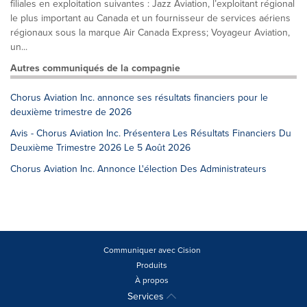
filiales en exploitation suivantes : Jazz Aviation, l’exploitant régional
le plus important au Canada et un fournisseur de services aériens
régionaux sous la marque Air Canada Express; Voyageur Aviation,
un...
Autres communiqués de la compagnie
Chorus Aviation Inc. annonce ses résultats financiers pour le
deuxième trimestre de 2026
Avis - Chorus Aviation Inc. Présentera Les Résultats Financiers Du
Deuxième Trimestre 2026 Le 5 Août 2026
Chorus Aviation Inc. Annonce L'élection Des Administrateurs
Communiquer avec Cision
Produits
À propos
Services