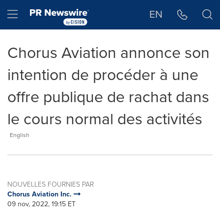
Déclaration d'accessibilité
Sauter la navigation
Hamburger menu
EN
Chorus Aviation annonce son
intention de procéder à une
offre publique de rachat dans
le cours normal des activités
English
NOUVELLES FOURNIES PAR
Chorus Aviation Inc.
09 nov, 2022, 19:15 ET