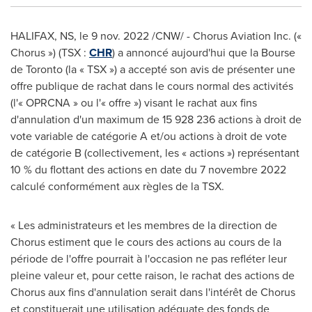
HALIFAX, NS
,
le
9 nov. 2022
/CNW/ - Chorus Aviation Inc. («
Chorus ») (TSX :
CHR
) a annoncé aujourd'hui que la Bourse
de
Toronto
(la « TSX ») a accepté son avis de présenter une
offre publique de rachat dans le cours normal des activités
(l'« OPRCNA » ou l'« offre ») visant le rachat aux fins
d'annulation d'un maximum de 15 928 236 actions à droit de
vote variable de catégorie A et/ou actions à droit de vote
de catégorie B (collectivement, les « actions ») représentant
10 % du flottant des actions en date du 7 novembre 2022
calculé conformément aux règles de la TSX.
« Les administrateurs et les membres de la direction de
Chorus estiment que le cours des actions au cours de la
période de l'offre pourrait à l'occasion ne pas refléter leur
pleine valeur et, pour cette raison, le rachat des actions de
Chorus aux fins d'annulation serait dans l'intérêt de Chorus
et constituerait une utilisation adéquate des fonds de