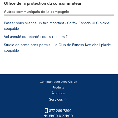
Office de la protection du consommateur
Autres communiqués de la compagnie
Passer sous silence un fait important - Carfax Canada ULC plaide
coupable
Vol annulé ou retardé : quels recours ?
Studio de santé sans permis - Le Club de Fitness Kettlebell plaide
coupable
Communiquer avec Cision
Produits
À propos
Services
877-269-7890
de 8h00 à 22h00