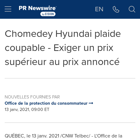
Déclaration d'accessibilité
Sauter la navigation
Hamburger menu
EN
Chomedey Hyundai plaide
coupable - Exiger un prix
supérieur au prix annoncé
NOUVELLES FOURNIES PAR
Office de la protection du consommateur
13 janv, 2021, 09:00 ET
QUÉBEC, le 13 janv. 2021 /CNW Telbec/ - L'Office de la