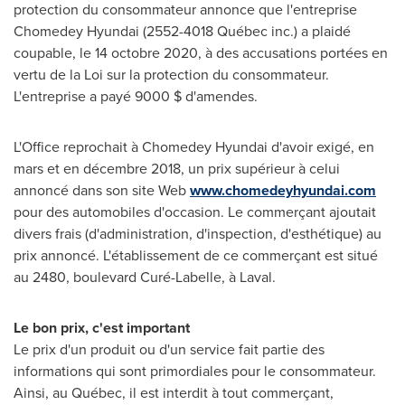
protection du consommateur annonce que l'entreprise
Chomedey Hyundai (2552-4018 Québec inc.) a plaidé
coupable, le 14 octobre 2020, à des accusations portées en
vertu de la Loi sur la protection du consommateur.
L'entreprise a payé 9000 $ d'amendes.
L'Office reprochait à Chomedey Hyundai d'avoir exigé, en
mars et en décembre 2018, un prix supérieur à celui
annoncé dans son site Web
www.chomedeyhyundai.com
pour des automobiles d'occasion. Le commerçant ajoutait
divers frais (d'administration, d'inspection, d'esthétique) au
prix annoncé. L'établissement de ce commerçant est situé
au 2480, boulevard Curé-
Labelle
, à
Laval
.
Le bon prix, c'est important
Le prix d'un produit ou d'un service fait partie des
informations qui sont primordiales pour le consommateur.
Ainsi, au Québec, il est interdit à tout commerçant,