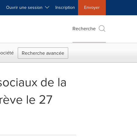
Ouvrir une session
Inscription
Envoyer
Recherche
ociété
Recherche avancée
sociaux de la
rève le 27