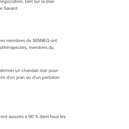
égociation, tant sur la plan
ie Savard
.
ue les membres du SIISNEQ ont
nhalothérapeutes, membres du
 dernier un chandail noir pour
ent d'un jean ou d'un pantalon
ront assurés à 90 % dans tous les