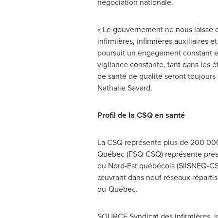
négociation nationale.
« Le gouvernement ne nous laisse d'
infirmières, infirmières auxiliaires 
poursuit un engagement constant env
vigilance constante, tant dans les 
de santé de qualité seront toujour
Nathalie Savard
.
Profil de la CSQ en santé
La CSQ représente plus de 200 000 
Québec (FSQ-CSQ) représente près d
du Nord-Est québécois (SIISNEQ-CSQ) :
œuvrant dans neuf réseaux répartis
du-Québec.
SOURCE Syndicat des infirmières, in