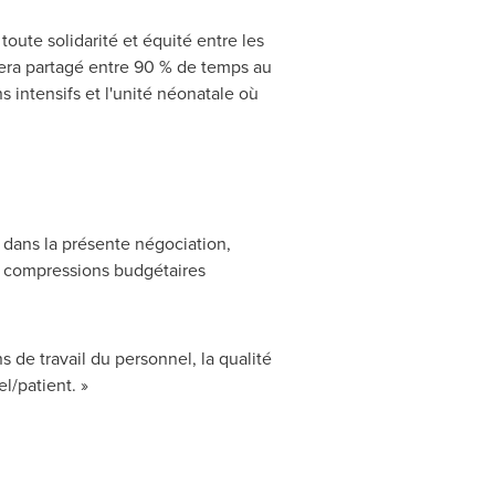
ute solidarité et équité entre les
s sera partagé entre 90 % de temps au
s intensifs et l'unité néonatale où
 dans la présente négociation,
 compressions budgétaires
 de travail du personnel, la qualité
l/patient. »