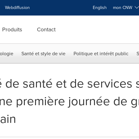
Webdiffusion
English
mon CNW
Produits
Contact
ologie
Santé et style de vie
Politique et intérêt public
S
 de santé et de services 
ne première journée de g
ain