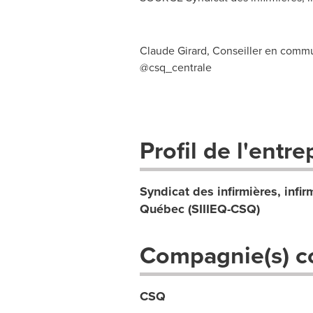
Claude Girard, Conseiller en commu
@csq_centrale
Profil de l'entre
Syndicat des infirmières, infir
Québec (SIIIEQ-CSQ)
Compagnie(s) c
CSQ