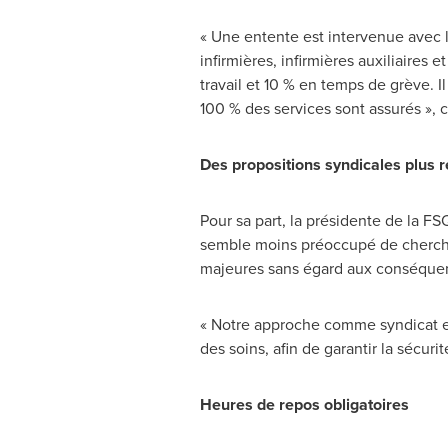
« Une entente est intervenue avec l
infirmières, infirmières auxiliaires
travail et 10 % en temps de grève. I
100 % des services sont assurés »
Des propositions syndicales plus r
Pour sa part, la présidente de la F
semble moins préoccupé de cherch
majeures sans égard aux conséque
« Notre approche comme syndicat est
des soins, afin de garantir la sécur
Heures de repos obligatoires