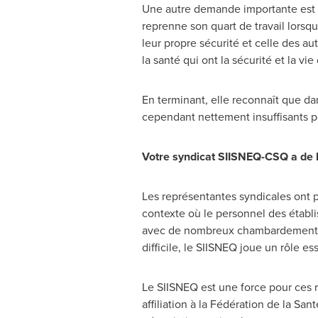
Une autre demande importante est l
reprenne son quart de travail lorsqu
leur propre sécurité et celle des aut
la santé qui ont la sécurité et la v
En terminant, elle reconnaît que da
cependant nettement insuffisants po
Votre syndicat SIISNEQ-CSQ a de l'
Les représentantes syndicales ont p
contexte où le personnel des étab
avec de nombreux chambardements fa
difficile, le SIISNEQ joue un rôle e
Le SIISNEQ est une force pour ces r
affiliation à la Fédération de la S