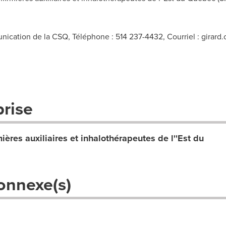
nication de la CSQ, Téléphone : 514 237-4432, Courriel :
girard
prise
mières auxiliaires et inhalothérapeutes de l''Est du
onnexe(s)