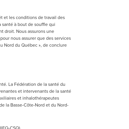
 et les conditions de travail des
a santé à bout de souffle qui
nt droit. Nous assurons une
, pour nous assurer que des services
 du Nord du Québec », de conclure
té. La Fédération de la santé du
nantes et intervenants de la santé
uxiliaires et inhalothérapeutes
 de la Basse-Côte-Nord et du Nord-
IIIEQ-CSQ)