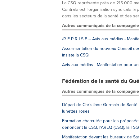
La CSQ représente près de 215 000 memb
Centrale est l'organisation syndicale l
dans les secteurs de la santé et des serv
Autres communiqués de la compagnie
/R E P R I S E -- Avis aux médias - Manif
Assermentation du nouveau Conseil des m
insiste la CSQ
Avis aux médias - Manifestation pour un 
Fédération de la santé du Qu
Autres communiqués de la compagnie
Départ de Christiane Germain de Santé 
lunettes roses
Formation charcutée pour les préposées
dénoncent la CSQ, l'AREQ (CSQ), la FS
Manifestation devant les bureaux de Sa