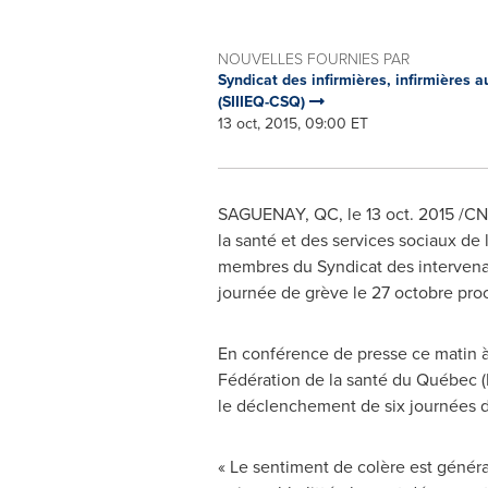
NOUVELLES FOURNIES PAR
Syndicat des infirmières, infirmières a
(SIIIEQ-CSQ)
13 oct, 2015, 09:00 ET
SAGUENAY, QC, le
13 oct. 2015
/CNW
la santé et des services sociaux de 
membres du Syndicat des intervenan
journée de grève le 27 octobre proc
En conférence de presse ce matin 
Fédération de la santé du Québec
le déclenchement de six journées 
« Le sentiment de colère est génér