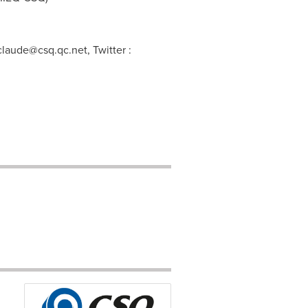
.claude@csq.qc.net
, Twitter :