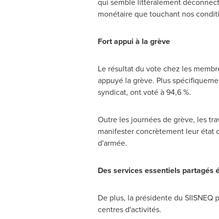
qui semble littéralement déconnecté
monétaire que touchant nos conditi
Fort appui à la grève
Le résultat du vote chez les membre
appuyé la grève. Plus spécifiquement
syndicat, ont voté à 94,6 %.
Outre les journées de grève, les trav
manifester concrètement leur état d'
d'armée.
Des services essentiels partagés 
De plus, la présidente du SIISNEQ p
centres d'activités.