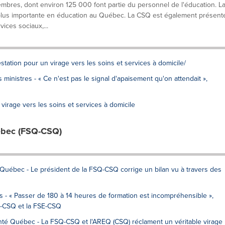
res, dont environ 125 000 font partie du personnel de l'éducation. L
a plus importante en éducation au Québec. La CSQ est également présent
ices sociaux,...
estation pour un virage vers les soins et services à domicile/
inistres - « Ce n'est pas le signal d'apaisement qu'on attendait »,
virage vers les soins et services à domicile
ébec (FSQ-CSQ)
Québec - Le président de la FSQ-CSQ corrige un bilan vu à travers des
 - « Passer de 180 à 14 heures de formation est incompréhensible »,
Q-CSQ et la FSE-CSQ
nté Québec - La FSQ-CSQ et l'AREQ (CSQ) réclament un véritable virage