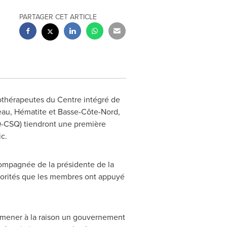
PARTAGER CET ARTICLE
alothérapeutes du Centre intégré de
eau
, Hématite et Basse-Côte-Nord,
Q-CSQ) tiendront une première
c.
ompagnée de la présidente de la
ajorités que les membres ont appuyé
ramener à la raison un gouvernement