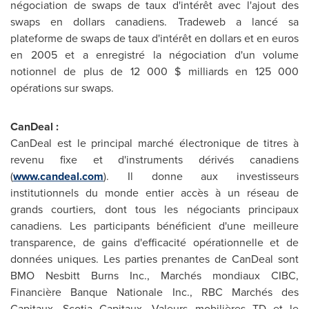
négociation de swaps de taux d'intérêt avec l'ajout des
swaps en dollars canadiens. Tradeweb a lancé sa
plateforme de swaps de taux d'intérêt en dollars et en euros
en
2005 et
a enregistré la négociation d'un volume
notionnel de plus de 12 000 $ milliards en 125 000
opérations sur swaps.
CanDeal :
CanDeal est le principal marché électronique de titres à
revenu fixe et d'instruments dérivés canadiens
(
www.candeal.com
). Il donne aux investisseurs
institutionnels du monde entier accès à un réseau de
grands courtiers, dont tous les négociants principaux
canadiens. Les participants bénéficient d'une meilleure
transparence, de gains d'efficacité opérationnelle et de
données uniques. Les parties prenantes de CanDeal sont
BMO Nesbitt Burns Inc., Marchés mondiaux CIBC,
Financière Banque Nationale Inc., RBC Marchés des
Capitaux, Scotia Capitaux, Valeurs mobilières TD et le