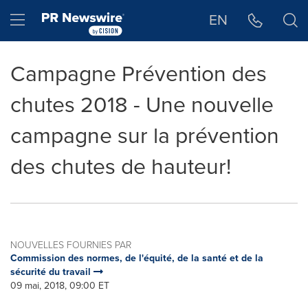
Déclaration d'accessibilité
Sauter la navigation
Hamburger menu
EN
Campagne Prévention des
chutes 2018 - Une nouvelle
campagne sur la prévention
des chutes de hauteur!
NOUVELLES FOURNIES PAR
Commission des normes, de l'équité, de la santé et de la
sécurité du travail
09 mai, 2018, 09:00 ET