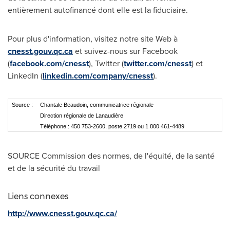
entièrement autofinancé dont elle est la fiduciaire.
Pour plus d'information, visitez notre site Web à
cnesst.gouv.qc.ca
et suivez-nous sur Facebook
(
facebook.com/cnesst
), Twitter (
twitter.com/cnesst
) et
LinkedIn (
linkedin.com/company/cnesst
).
Source :
Chantale Beaudoin, communicatrice régionale
Direction régionale de Lanaudière
Téléphone : 450 753-2600, poste 2719 ou 1 800 461-4489
SOURCE Commission des normes, de l'équité, de la santé
et de la sécurité du travail
Liens connexes
http://www.cnesst.gouv.qc.ca/