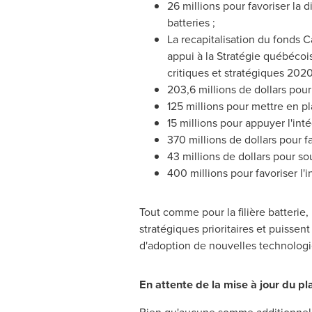
26 millions pour favoriser la d
batteries ;
La recapitalisation du fonds C
appui à la Stratégie québéc
critiques et stratégiques 202
203,6 millions de dollars pour
125 millions pour mettre en pl
15 millions pour appuyer l'in
370 millions de dollars pour fav
43 millions de dollars pour so
400 millions pour favoriser l
Tout comme pour la filière batterie,
stratégiques prioritaires et puisse
d'adoption de nouvelles technologi
En attente de la mise à jour du 