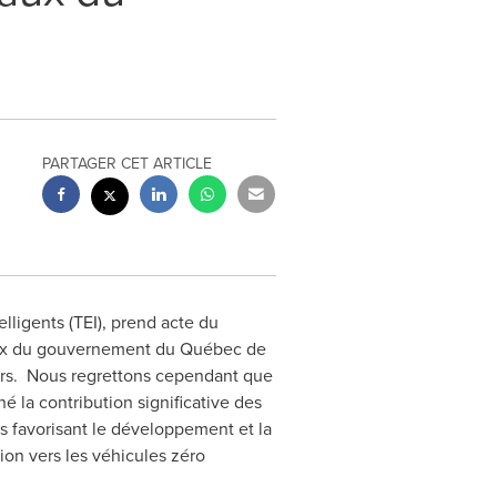
PARTAGER CET ARTICLE
lligents (TEI), prend acte du
choix du gouvernement du Québec de
teurs. Nous regrettons cependant que
é la contribution significative des
és favorisant le développement et la
ion vers les véhicules zéro