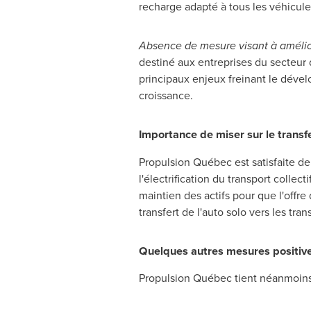
recharge adapté à tous les véhicule
Absence de mesure visant à améliore
destiné aux entreprises du secteur 
principaux enjeux freinant le dével
croissance.
Importance de miser sur le transfe
Propulsion Québec est satisfaite de 
l'électrification du transport collect
maintien des actifs pour que l'offre
transfert de l'auto solo vers les trans
Quelques autres mesures positives
Propulsion Québec tient néanmoins 