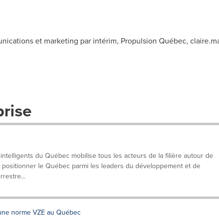
unications et marketing par intérim, Propulsion Québec,
claire.
prise
intelligents du Québec mobilise tous les acteurs de la filière autour de
de positionner le Québec parmi les leaders du développement et de
restre...
d'une norme VZE au Québec