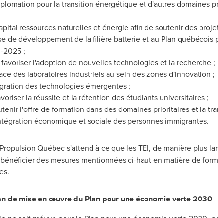
iplomation pour la transition énergétique et d'autres domaines pr
apital ressources naturelles et énergie afin de soutenir des proje
oise de développement de la filière batterie et au Plan québécois
0-2025 ;
 favoriser l'adoption de nouvelles technologies et la recherche ;
ace des laboratoires industriels au sein des zones d'innovation ;
tégration des technologies émergentes ;
oriser la réussite et la rétention des étudiants universitaires ;
utenir l'offre de formation dans des domaines prioritaires et la tr
'intégration économique et sociale des personnes immigrantes.
 Propulsion Québec s'attend à ce que les TEI, de manière plus lar
nt bénéficier des mesures mentionnées ci-haut en matière de for
es.
plan de mise en œuvre du Plan pour une économie verte 2030