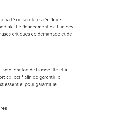
souhaité un soutien spécifique
ndiale. Le financement est l'un des
hases critiques de démarrage et de
amélioration de la mobilité et à
rt collectif afin de garantir le
t essentiel pour garantir le
ères