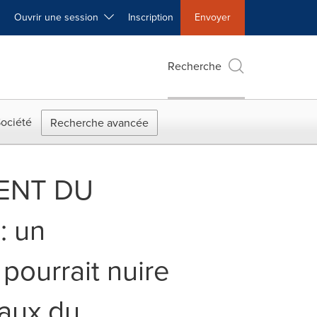
Ouvrir une session
Inscription
Envoyer
Recherche
ociété
Recherche avancée
ENT DU
: un
pourrait nuire
taux du