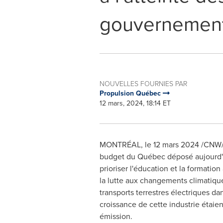
gouvernement
NOUVELLES FOURNIES PAR
Propulsion Québec
12 mars, 2024, 18:14 ET
MONTRÉAL
,
le 12 mars 2024
/CNW/ 
budget du Québec déposé aujourd'hu
prioriser l'éducation et la formatio
la lutte aux changements climatique
transports terrestres électriques d
croissance de cette industrie étaien
émission.