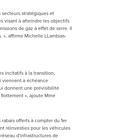
s secteurs stratégiques et
visant à atteindre les objectifs
sions de gaz à effet de serre. Il
. », affirme
Michelle LLambias-
ncitatifs à la transition,
i viennent à échéance
 donnent une prévisibilité
 flottement », ajoute
Mme
rabais offerts à compter du 1er
t réinvesties pour les véhicules
réseau d'infrastructures de