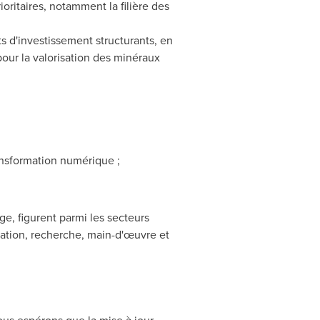
ioritaires, notamment la filière des
ts d'investissement structurants, en
 pour la valorisation des minéraux
ansformation numérique ;
ge, figurent parmi les secteurs
mation, recherche, main-d'œuvre et