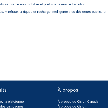
s zéro émission mobilisé et prêt à accélérer la transition
 minéraux critiques et recharge intelligente : les décideurs publics et
its
À propos
z la plateforme
À propos de Cision Canada
r des campagnes
À propos de Cision