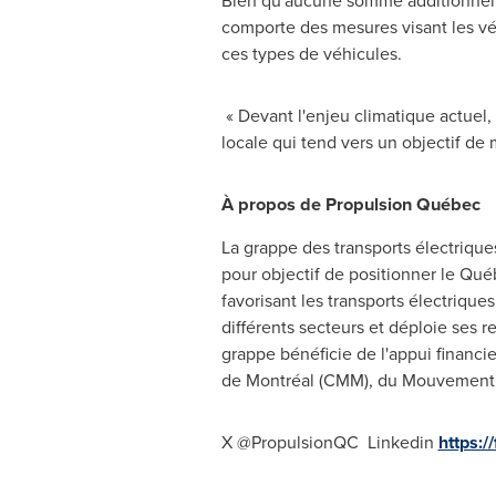
Bien qu'aucune somme additionnelle
comporte des mesures visant les vé
ces types de véhicules.
« Devant l'enjeu climatique actuel,
locale qui tend vers un objectif de 
À propos de Propulsion Québec
La grappe des transports électriques
pour objectif de positionner le Qué
favorisant les transports électriqu
différents secteurs et déploie ses r
grappe bénéficie de l'appui finan
de Montréal (CMM), du Mouvement 
X @PropulsionQC Linkedin
https:/