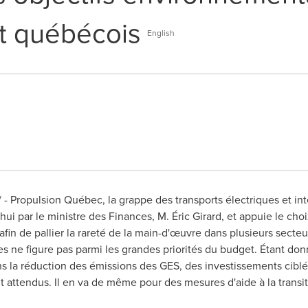
 québécois
English
- Propulsion Québec, la grappe des transports électriques et inte
i par le ministre des Finances, M. Éric Girard, et appuie le 
n afin de pallier la rareté de la main-d'œuvre dans plusieurs sec
s ne figure pas parmi les grandes priorités du budget. Étant donn
ans la réduction des émissions des GES, des investissements cibl
t attendus. Il en va de même pour des mesures d'aide à la transit