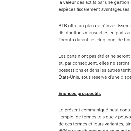
la valeur des actifs par une gestion
espèces fiscalement avantageuses p
BTB offre un plan de réinvestissemen
distributions mensuelles en parts a
Toronto
durant les cinq jours de bo
Les parts n'ont pas été et ne seront 
et, par conséquent, elles ne seront
possessions et dans les autres ter
États-Unis, sous réserve d'une disp
Énoncés prospectifs
Le présent communiqué peut conten
l'emploi de termes tels que « pouvoir 
de ces termes et leurs variantes, ai
différer sensiblement de ceux qui 