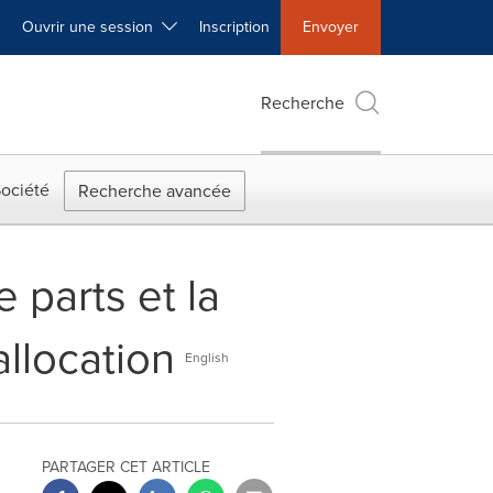
Ouvrir une session
Inscription
Envoyer
Recherche
ociété
Recherche avancée
 parts et la
allocation
English
PARTAGER CET ARTICLE