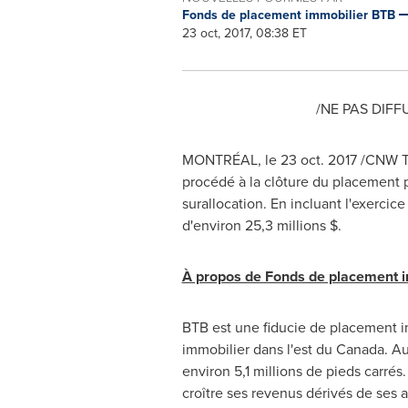
Fonds de placement immobilier BTB
23 oct, 2017, 08:38 ET
/NE PAS DIFF
MONTRÉAL, le 23 oct. 2017 /CNW Te
procédé à la clôture du placement p
surallocation. En incluant l'exercic
d'environ 25,3 millions $.
À propos de Fonds de placement 
BTB est une fiducie de placement im
immobilier dans l'est du
Canada
. A
environ 5,1 millions de pieds carrés.
croître ses revenus dérivés de ses ac