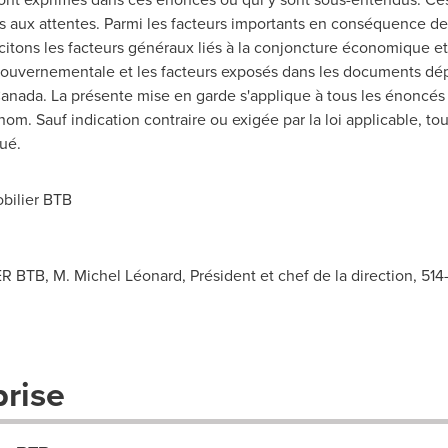
ts aux attentes. Parmi les facteurs importants en conséquence des
 citons les facteurs généraux liés à la conjoncture économique e
 gouvernementale et les facteurs exposés dans les documents dé
anada
. La présente mise en garde s'applique à tous les énoncés 
om. Sauf indication contraire ou exigée par la loi applicable, to
ué.
ilier BTB
B, M. Michel Léonard, Président et chef de la direction, 514
prise