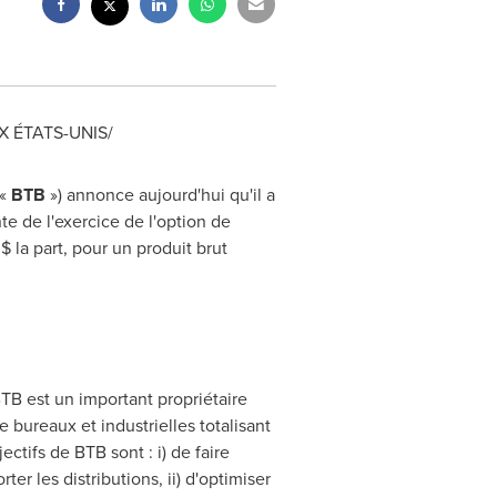
X ÉTATS-UNIS/
(«
BTB
») annonce aujourd'hui qu'il a
e de l'exercice de l'option de
$ la part, pour un produit brut
BTB est un important propriétaire
 bureaux et industrielles totalisant
ectifs de BTB sont : i) de faire
er les distributions, ii) d'optimiser