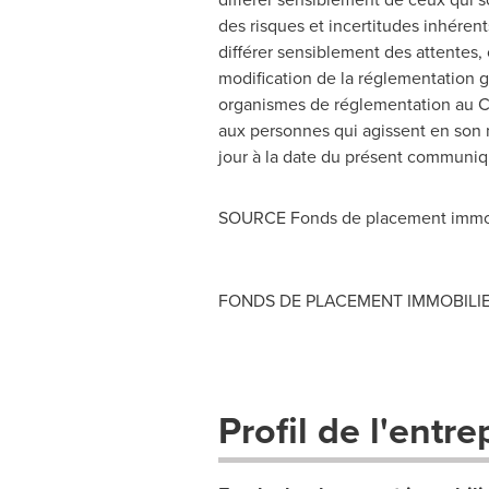
des risques et incertitudes inhéren
différer sensiblement des attentes,
modification de la réglementation
organismes de réglementation au
C
aux personnes qui agissent en son n
jour à la date du présent communiq
SOURCE Fonds de placement immob
FONDS DE PLACEMENT IMMOBILIER BT
Profil de l'entre