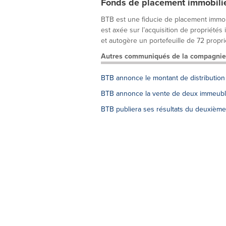
Fonds de placement immobili
BTB est une fiducie de placement immobi
est axée sur l’acquisition de propriété
et autogère un portefeuille de 72 proprié
Autres communiqués de la compagnie
BTB annonce le montant de distribution
BTB annonce la vente de deux immeuble
BTB publiera ses résultats du deuxième