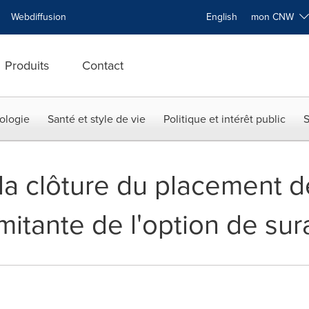
Webdiffusion
English
mon CNW
Produits
Contact
ologie
Santé et style de vie
Politique et intérêt public
S
a clôture du placement de
itante de l'option de sur