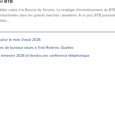
er BTB
lier cotée à la Bourse de Toronto. La stratégie d’investissement de BT
s industrielles dans les grands marchés canadiens. À ce jour, BTB possèd
tés,...
 pour le mois d'août 2026
s de bureaux situés à Trois-Rivières, Québec
 trimestre 2026 et tiendra une conférence téléphonique