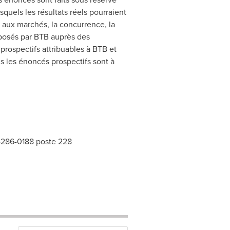
quels les résultats réels pourraient
t aux marchés, la concurrence, la
posés par BTB auprès des
prospectifs attribuables à BTB et
us les énoncés prospectifs sont à
-286-0188 poste 228