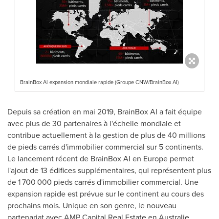
BrainBox AI expansion mondiale rapide (Groupe CNW/BrainBox AI)
Depuis sa création en mai 2019, BrainBox AI a fait équipe
avec plus de 30 partenaires à l'échelle mondiale et
contribue actuellement à la gestion de plus de 40 millions
de pieds carrés d'immobilier commercial sur 5 continents.
Le lancement récent de BrainBox AI en
Europe
permet
l'ajout de 13 édifices supplémentaires, qui représentent plus
de 1 700 000 pieds carrés d'immobilier commercial. Une
expansion rapide est prévue sur le continent au cours des
prochains mois. Unique en son genre, le nouveau
partenariat avec AMP Capital Real Estate en Australie