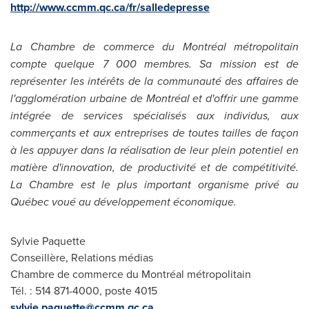
http://www.ccmm.qc.ca/fr/salledepr
esse
La Chambre de commerce du Montréal métropolitain
compte quelque 7 000 membres. Sa mission est de
représenter les intérêts de la communauté des affaires de
l'agglomération urbaine de Montréal et d'offrir une gamme
intégrée de services spécialisés aux individus, aux
commerçants et aux entreprises de toutes tailles de façon
à les appuyer dans la réalisation de leur plein potentiel en
matière d'innovation, de productivité et de compétitivité.
La Chambre est le plus important organisme privé au
Québec voué au développement économique.
Sylvie Paquette
Conseillère, Relations médias
Chambre de commerce du Montréal métropolitain
Tél. : 514 871-4000, poste 4015
sylvie.paq
uette@ccmm.qc.ca