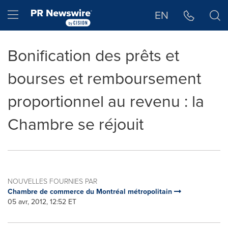
Déclaration d'accessibilité
Sauter la navigation
Hamburger menu
EN
Bonification des prêts et
bourses et remboursement
proportionnel au revenu : la
Chambre se réjouit
NOUVELLES FOURNIES PAR
Chambre de commerce du Montréal métropolitain
05 avr, 2012, 12:52 ET