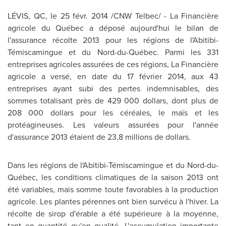
LÉVIS, QC, le 25 févr. 2014 /CNW Telbec/ - La Financière
agricole du Québec a déposé aujourd'hui le bilan de
l'assurance récolte 2013 pour les régions de l'Abitibi-
Témiscamingue et du Nord-du-Québec. Parmi les 331
entreprises agricoles assurées de ces régions, La Financière
agricole a versé, en date du 17 février 2014, aux 43
entreprises ayant subi des pertes indemnisables, des
sommes totalisant près de 429
000 dollars
, dont plus de
208
000 dollars
pour les céréales, le maïs et les
protéagineuses. Les valeurs assurées pour l'année
d'assurance 2013 étaient de 23,8 millions de dollars.
Dans les régions de l'Abitibi-Témiscamingue et du Nord-du-
Québec, les conditions climatiques de la saison 2013 ont
été variables, mais somme toute favorables à la production
agricole. Les plantes pérennes ont bien survécu à l'hiver. La
récolte de sirop d'érable a été supérieure à la moyenne,
tant en quantité qu'en qualité. L'accumulation importante