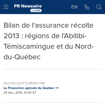
Déclaration d'accessibilité
Sauter la navigation
Hamburger menu
EN
Bilan de l'assurance récolte
2013 : régions de l'Abitibi-
Témiscamingue et du Nord-
du-Québec
NOUVELLES FOURNIES PAR
La Financière agricole du Québec
25 févr, 2014, 10:45 ET