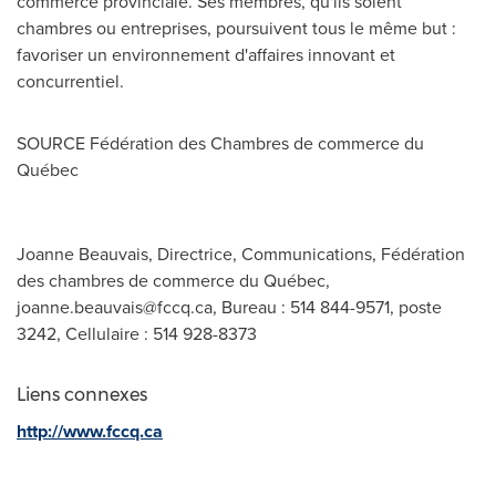
commerce provinciale. Ses membres, qu'ils soient
chambres ou entreprises, poursuivent tous le même but :
favoriser un environnement d'affaires innovant et
concurrentiel.
SOURCE Fédération des Chambres de commerce du
Québec
Joanne Beauvais, Directrice, Communications, Fédération
des chambres de commerce du Québec,
joanne.beauvais@fccq.ca
, Bureau : 514 844-9571, poste
3242, Cellulaire : 514 928-8373
Liens connexes
http://www.fccq.ca