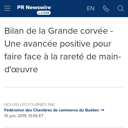
Déclaration d'accessibilité
Sauter la navigation
Hamburger menu
EN
Bilan de la Grande corvée -
Une avancée positive pour
faire face à la rareté de main-
d'œuvre
NOUVELLES FOURNIES PAR
Fédération des Chambres de commerce du Québec
10 juin, 2019, 13:06 ET