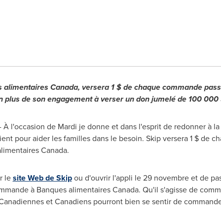
s alimentaires
Canada
, versera 1 $ de chaque commande passé
n plus de son engagement à verser un don jumelé de 100 000 
 À l'occasion de Mardi je donne et dans l'esprit de redonner à
ient pour aider les familles dans le besoin. Skip versera 1 $ d
limentaires
Canada
.
er le
site Web de Skip
ou d'ouvrir l'appli le 29 novembre et de p
ommande à Banques alimentaires
Canada
. Qu'il s'agisse de comm
les Canadiennes et Canadiens pourront bien se sentir de command