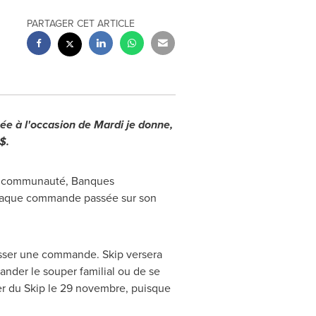
PARTAGER CET ARTICLE
e à l'occasion de Mardi je donne,
$.
 la communauté, Banques
e chaque commande passée sur son
asser une commande. Skip versera
ander le souper familial ou de se
er du Skip le 29 novembre, puisque