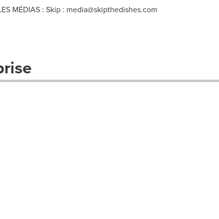
 MÉDIAS : Skip :
media@skipthedishes.com
prise