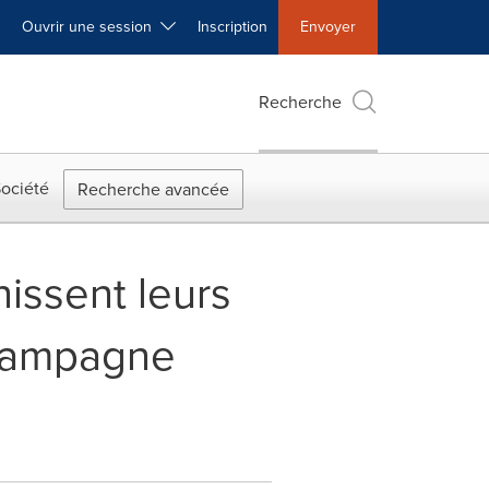
Ouvrir une session
Inscription
Envoyer
Recherche
ociété
Recherche avancée
issent leurs
 campagne