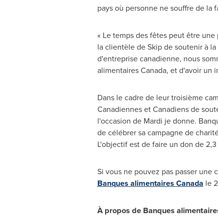
pays où personne ne souffre de la f
« Le temps des fêtes peut être une 
la clientèle de
Skip de
soutenir à la
d'entreprise canadienne, nous somm
alimentaires
Canada
, et d'avoir un 
Dans le cadre de leur troisième ca
Canadiennes et Canadiens de souten
l'occasion de Mardi je donne. Banq
de célébrer sa campagne de charité h
L'objectif est de faire un don de 2,
Si vous ne pouvez pas passer une c
Banques alimentaires
Canada
le 2
À propos de Banques alimentair