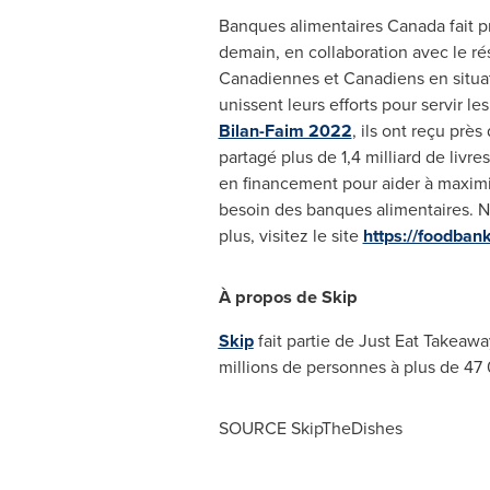
Banques alimentaires
Canada
fait p
demain, en collaboration avec le ré
Canadiennes et Canadiens en situat
unissent leurs efforts pour servir l
Bilan-Faim 2022
, ils ont reçu prè
partagé plus de 1,4 milliard de livr
en financement pour aider à maximise
besoin des banques alimentaires. No
plus, visitez le site
https://foodban
À propos de Skip
Skip
fait partie de Just Eat Takeawa
millions de personnes à plus de 47
SOURCE SkipTheDishes