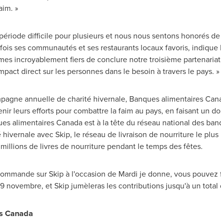
aim. »
période difficile pour plusieurs et nous nous sentons honorés d
 fois ses communautés et ses restaurants locaux favoris, indique
es incroyablement fiers de conclure notre troisième partenaria
impact direct sur les personnes dans le besoin à travers le pays. »
mpagne annuelle de charité hivernale, Banques alimentaires
Can
ir leurs efforts pour combattre la faim au pays, en faisant un
ues alimentaires
Canada
est à la tête du réseau national des ban
ivernale avec Skip, le réseau de livraison de nourriture le plus i
3 millions de livres de nourriture pendant le temps des fêtes.
ommande sur Skip à l'occasion de Mardi je donne, vous pouvez 
9 novembre, et Skip jumèleras les contributions jusqu'à un total
es
Canada