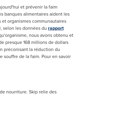
jourd'hui et prévenir la faim
es banques alimentaires aident les
es et organismes communautaires
er, selon les données du
rapport
nt qu'organisme, nous avons obtenu et
de presque 168 millions de dollars
en préconisant la réduction du
 souffre de la faim. Pour en savoir
de nourriture. Skip relie des