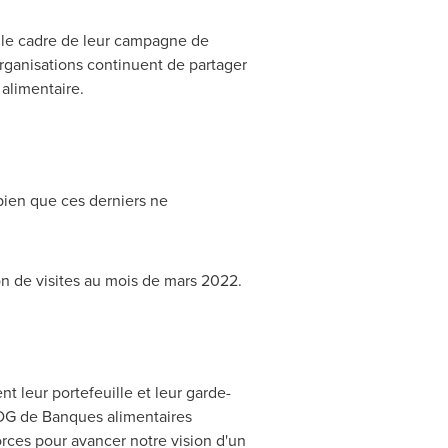
le cadre de leur campagne de
organisations continuent de partager
 alimentaire.
bien que ces derniers ne
ion de visites au mois de mars 2022.
leur portefeuille et leur garde-
DG de Banques alimentaires
orces pour avancer notre vision d'un