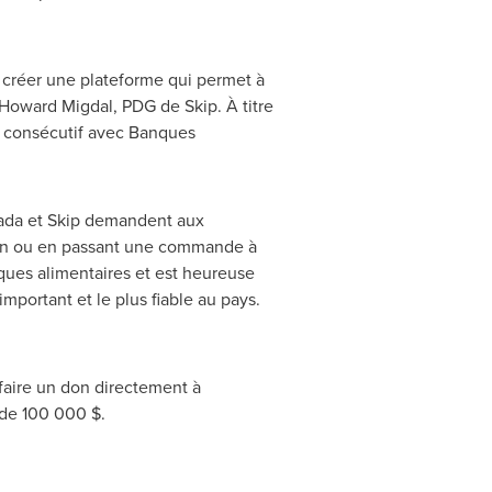
e créer une plateforme qui permet à
Howard Migdal
, PDG de Skip. À titre
t consécutif avec Banques
ada
et Skip demandent aux
 don ou en passant une commande à
ques alimentaires et est heureuse
mportant et le plus fiable au pays.
faire un don directement à
 de 100 000 $.