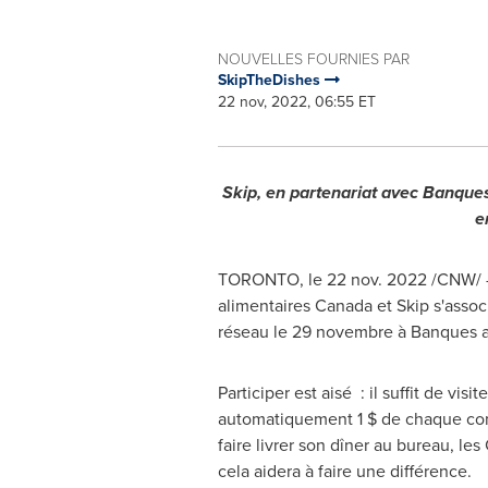
NOUVELLES FOURNIES PAR
SkipTheDishes
22 nov, 2022, 06:55 ET
Skip, en partenariat avec Banque
e
TORONTO
,
le
22 nov. 2022
/CNW/ -
alimentaires
Canada
et Skip s'assoc
réseau le 29 novembre à Banques a
Participer est aisé : il suffit de visit
automatiquement 1 $ de chaque c
faire livrer son dîner au bureau, 
cela aidera à faire une différence.