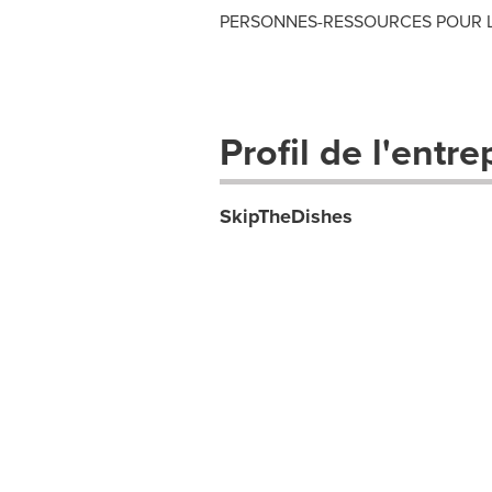
PERSONNES-RESSOURCES POUR LES
Profil de l'entre
SkipTheDishes