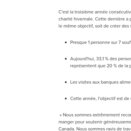
C'est la troisième année consécut
charité hivernale. Cette dernière a
le même objectif, soit de créer des 
Presque 1 personne sur 7 souff
Aujourd'hui, 33,1 % des perso
représentent que 20 % de la 
Les visites aux banques alim
Cette année, l'objectif est de 
« Nous sommes extrêmement reconnai
manger pour soutenir généreusemen
Canada
. Nous sommes ravis de trava