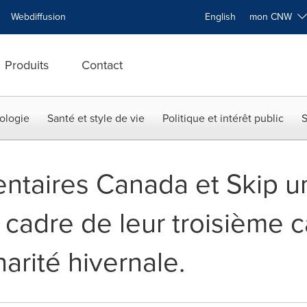
Webdiffusion
English
mon CNW
Produits
Contact
ologie
Santé et style de vie
Politique et intérêt public
S
ntaires Canada et Skip un
e cadre de leur troisième
arité hivernale.