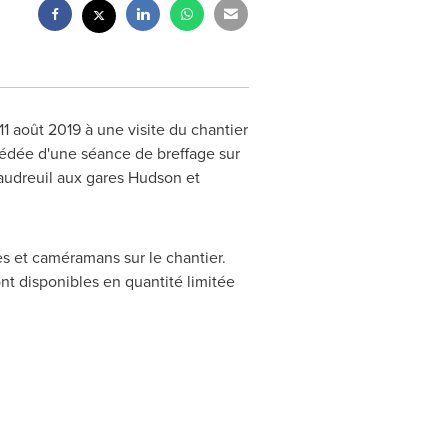
 août 2019 à une visite du chantier
écédée d'une séance de breffage sur
audreuil
aux gares
Hudson
et
es et caméramans sur le chantier.
nt disponibles en quantité limitée