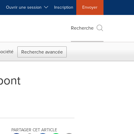
Ouvrir une session
Inscription
Envoyer
Recherche
ociété
Recherche avancée
pont
PARTAGER CET ARTICLE