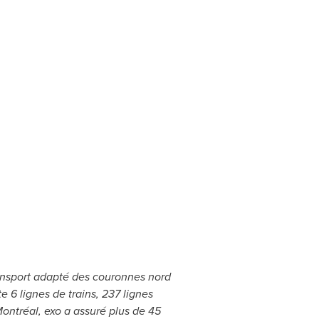
 transport adapté des couronnes nord
e 6 lignes de trains, 237 lignes
Montréal, exo a assuré plus de 45