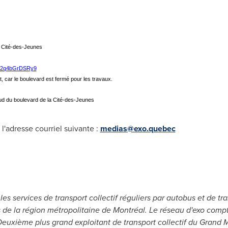
a Cité-des-Jeunes
mB2q4bGrDSRy9
t, car le boulevard est fermé pour les travaux.
sud du boulevard de la Cité-des-Jeunes
l'adresse courriel suivante :
medias@exo.quebec
e les services de transport collectif réguliers par autobus et de
s de la région métropolitaine de Montréal. Le réseau d'exo compt
Deuxième plus grand exploitant de transport collectif du Grand 