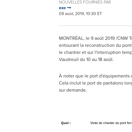
NOUVELLES FOURNIES PAR
exo
09 août, 2019, 10:30 ET
MONTRÉAL, le 9 août 2019 /CNW Telb
entourant la reconstruction du pont
le chantier et sur l'interruption tem
Vaudreuil
du 10 au 18 août.
À noter que le port d'équipements de
Cela inclut le port de pantalons lo
sur demande.
Quoi :
Visite de chantier du pont fer