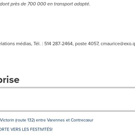
dont près de 700 000 en transport adapté.
elations médias, Tél. : 514 287-2464, poste 4057,
cmaurice@exo.
prise
-Victorin (route 132) entre Varennes et Contrecœur
RTE VERS LES FESTIVITÉS!