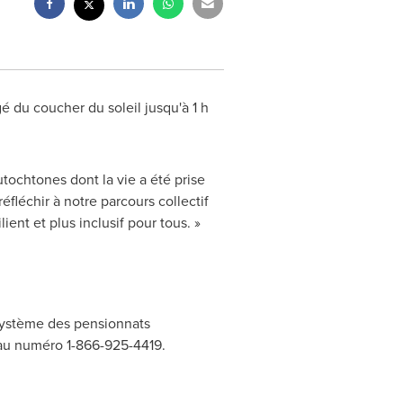
é du coucher du soleil jusqu'à 1 h
ochtones dont la vie a été prise
éfléchir à notre parcours collectif
lient et plus inclusif pour tous. »
 système des pensionnats
 au numéro 1-866-925-4419.