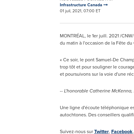
Infrastructure Canada
01 juil, 2021, 07:00 ET
MONTRÉAL, le 1er juill. 2021 /CNW/
du matin à l'occasion de la Fête du
« Ce soir, le pont
Samuel-De Champ
trop tôt et pour souligner le courag
et poursuivons sur la voie d'une réco
-- L'honorable
Catherine McKenna
,
Une ligne d'écoute téléphonique est
autochtones. Des conseillers qualif
Suivez-nous sur
Twitter
,
Facebook