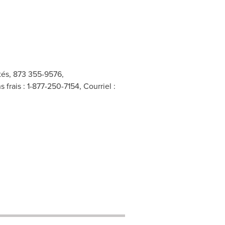
ités, 873 355-9576,
frais : 1-877-250-7154, Courriel :