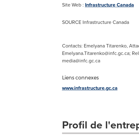
Site Web :
Infrastructure
Canada
SOURCE Infrastructure Canada
Contacts: Emelyana Titarenko, Attac
Emelyana.Titarenko@infc.gc.ca
; Re
media@infc.gc.ca
Liens connexes
www.infrastructure.gc.ca
Profil de l'entre