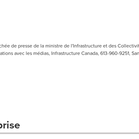
hée de presse de la ministre de l'Infrastructure et des Collectiv
lations avec les médias, Infrastructure Canada, 613-960-9251, Sans 
prise