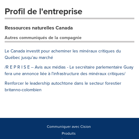
Profil de l'entreprise
Ressources naturelles Canada
Autres communiqués de la compagnie
Le Canada investit pour acheminer les minéraux critiques du
Québec jusqu'au marché
/R E P R I S E -- Avis aux médias - Le secrétaire parlementaire Guay
fera une annonce liée à l'infrastructure des minéraux critiques/
Renforcer le leadership autochtone dans le secteur forestier
britanno-colombien
Communiquer avec Cision
Produits