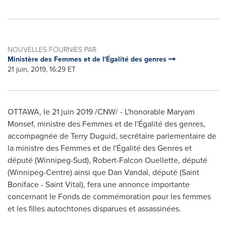
NOUVELLES FOURNIES PAR
Ministère des Femmes et de l'Égalité des genres
21 juin, 2019, 16:29 ET
OTTAWA
,
le 21 juin 2019
/CNW/ - L'honorable
Maryam
Monsef
, ministre des Femmes et de l'Égalité des genres,
accompagnée de
Terry Duguid
, secrétaire parlementaire de
la ministre des Femmes et de l'Égalité des Genres et
député (Winnipeg-Sud),
Robert-Falcon Ouellette
, député
(
Winnipeg
-Centre) ainsi que
Dan Vandal
, député (
Saint
Boniface
-
Saint Vital
), fera une annonce importante
concernant le Fonds de commémoration pour les femmes
et les filles autochtones disparues et assassinées.