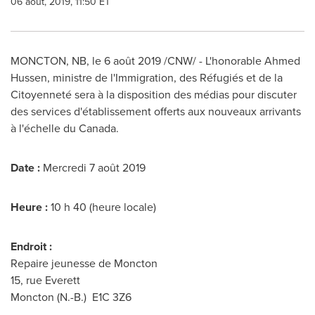
06 août, 2019, 11:50 ET
MONCTON, NB
, le 6 août 2019 /CNW/ - L'honorable
Ahmed
Hussen
, ministre de l'Immigration, des Réfugiés et de la
Citoyenneté sera à la disposition des médias pour discuter
des services d'établissement offerts aux nouveaux arrivants
à l'échelle du
Canada
.
Date :
Mercredi 7 août 2019
Heure :
10 h 40 (heure locale)
Endroit :
Repaire jeunesse de
Moncton
15, rue
Everett
Moncton
(N.-B.) E1C 3Z6