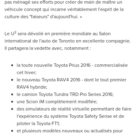
pas ménagé ses efforts pour créer de main de maître un
véhicule concept qui incarne véritablement l'esprit de la
culture des "faiseurs" d'aujourd'hui. »
2
Le U
sera dévoilé en première mondiale au Salon
international de l'auto de
Toronto
en excellente compagnie.
Il partagera la vedette avec, notamment :
la toute nouvelle Toyota Prius 2016 - commercialisée
cet hiver;
le nouveau Toyota RAV4 2016 - dont le tout premier
RAV4 hybride;
le camion Toyota Tundra TRD Pro Series 2016;
une Scion iM complètement modifiée;
des simulateurs de réalité virtuelle permettant de faire
l'expérience du système Toyota Safety Sense et de
piloter la Toyota FT1;
et plusieurs modèles nouveaux ou actualisés pour