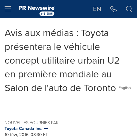
Déclaration d'accessibilité
Sauter la navigation
Hamburger menu
EN
Avis aux médias : Toyota
présentera le véhicule
concept utilitaire urbain U2
en première mondiale au
Salon de l'auto de Toronto
English
NOUVELLES FOURNIES PAR
Toyota Canada Inc.
10 févr, 2016, 08:30 ET