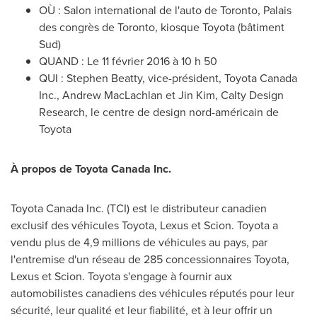
OÙ : Salon international de l'auto de
Toronto
, Palais
des congrès de
Toronto
, kiosque Toyota (bâtiment
Sud)
QUAND : Le 11 février 2016 à 10 h 50
QUI :
Stephen Beatty
, vice-président, Toyota Canada
Inc.,
Andrew MacLachlan
et
Jin Kim
, Calty Design
Research, le centre de design nord-américain de
Toyota
À propos de Toyota Canada Inc.
Toyota Canada Inc. (TCI) est le distributeur canadien
exclusif des véhicules Toyota, Lexus et Scion. Toyota a
vendu plus de 4,9 millions de véhicules au pays, par
l'entremise d'un réseau de 285 concessionnaires Toyota,
Lexus et Scion. Toyota s'engage à fournir aux
automobilistes canadiens des véhicules réputés pour leur
sécurité, leur qualité et leur fiabilité, et à leur offrir un