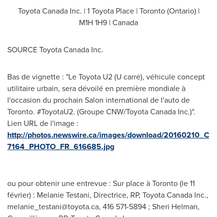
Toyota Canada Inc. | 1 Toyota Place |
Toronto
(
Ontario
) |
M1H 1H9 |
Canada
SOURCE Toyota Canada Inc.
Bas de vignette : "Le Toyota U2 (U carré), véhicule concept
utilitaire urbain, sera dévoilé en première mondiale à
l'occasion du prochain Salon international de l'auto de
Toronto. #ToyotaU2. (Groupe CNW/Toyota Canada Inc.)".
Lien URL de l'image :
http://photos.newswire.ca/images/download/20160210_C
7164_PHOTO_FR_616685.jpg
ou pour obtenir une entrevue : Sur place à Toronto (le 11
février) : Melanie Testani, Directrice, RP, Toyota Canada Inc.,
melanie_testani@toyota.ca
, 416 571-5894 ; Sheri Helman,