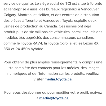
service de qualité. Le siège social de TCI est situé à
Toronto
et l'entreprise a aussi des bureaux régionaux à
Vancouver
,
Calgary
, Montréal et
Halifax
, et des centres de distribution
des pièces à
Toronto
et
Vancouver
. Toyota exploite deux
usines de production au
Canada
. Ces usines ont déjà
produit plus de six millions de véhicules, parmi lesquels des
modèles très appréciés des consommateurs canadiens,
comme le Toyota RAV4, la Toyota Corolla, et les Lexus RX
350 et
RX 450h hybride.
Pour obtenir de plus amples renseignements, y compris une
liste complète des contacts pour les médias, des images
numériques et de l'information sur les produits, veuillez
visiter
media.toyota.ca
.
Pour vous désabonner ou pour modifier votre profil, écrivez
à
media@toyota.ca
.