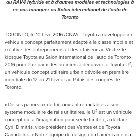
au RAV4 hybride et à d'autres modèles et technologies à
ne pas manquer au Salon international de l'auto de
Toronto
TORONTO
, le 10 févr. 2016 /CNW/ - Toyota a développé un
véhicule concept parfaitement adapté à la classe mobile et
créative des entrepreneurs et des « faiseurs ». Visitez le
kiosque Toyota au Salon international de l'auto de
Toronto
2
2016 pour être parmi les premiers à découvrir le Toyota U
,
un véhicule concept utilitaire urbain dévoilé en première
mondiale du 12 au 21 février au Palais des congrès de
Toronto
.
« De ses panneaux de toit ouvrant rétractables à son
2
système modulaire de rails utilitaires, le U
est un véhicule
concept qui a l'imagination pour seule limite », a déclaré
Cyril Dimitris
, vice-président des Ventes et de Toyota
Canada Inc. « Notre équipe de design nord-américaine n'a