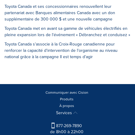
Toyota Canada et ses concessionnaires renouvellent leur
partenariat avec Banques alimentaires Canada avec un don
supplémentaire de 300 000 $ et une nouvelle campagne
Toyota Canada met en avant sa gamme de véhicules électrifiés en
pleine expansion lors de l'événement « Débranchez et conduisez »
Toyota Canada s'associe à la Croix-Rouge canadienne pour
renforcer la capacité d'intervention de l'organisme au niveau
national grâce à la campagne Il est temps d'agir
Communiquer avec Cision
Produits
À propos
Services
877-269-7890
de 8h00 à 22h00