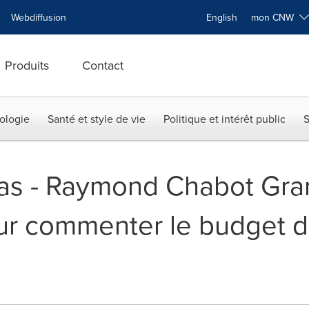
Webdiffusion
English
mon CNW
Produits
Contact
ologie
Santé et style de vie
Politique et intérêt public
S
as - Raymond Chabot Gra
our commenter le budget 