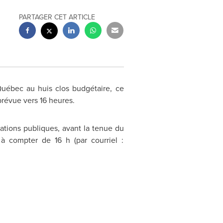
PARTAGER CET ARTICLE
Québec au huis clos budgétaire, ce
prévue vers 16 heures.
elations publiques, avant la tenue du
 à compter de 16 h (par courriel :