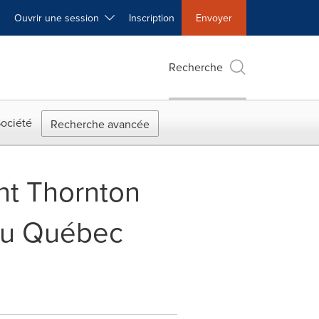
Ouvrir une session
Inscription
Envoyer
Recherche
ociété
Recherche avancée
nt Thornton
du Québec