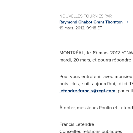
NOUVELLES FOURNIES PAR
Raymond Chabot Grant Thornton
19 mars, 2012, 09:18 ET
MONTRÉAL, le 19 mars 2012 /CNW Te
mardi, 20 mars, et pourra répondre a
Pour vous entretenir avec monsie
huis clos, soit aujourd'hui, d'ic
letendre.francis@rcgt.com
; par cel
À noter, messieurs Poulin et Letendr
Francis Letendre
Conseiller, relations publiques