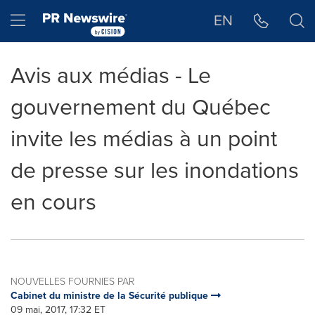
Déclaration d'accessibilité
Sauter la navigation
Hamburger menu
EN
Avis aux médias - Le
gouvernement du Québec
invite les médias à un point
de presse sur les inondations
en cours
NOUVELLES FOURNIES PAR
Cabinet du ministre de la Sécurité publique
09 mai, 2017, 17:32 ET