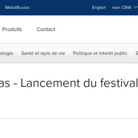
Webdiffusion
English
mon CNW
Produits
Contact
ologie
Santé et style de vie
Politique et intérêt public
S
as - Lancement du festiva