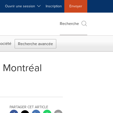
Ouvrir une session
Inscription
Envoyer
Recherche
ociété
Recherche avancée
l Montréal
PARTAGER CET ARTICLE