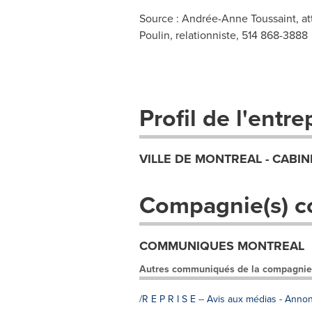
Source : Andrée-Anne Toussaint, at
Poulin, relationniste, 514 868-3888
Profil de l'entre
VILLE DE MONTREAL - CABIN
Compagnie(s) c
COMMUNIQUES MONTREAL
Autres communiqués de la compagnie
/R E P R I S E -- Avis aux médias - Ann