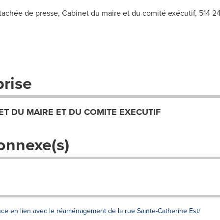
tachée de presse, Cabinet du maire et du comité exécutif, 514 2
prise
ET DU MAIRE ET DU COMITE EXECUTIF
onnexe(s)
once en lien avec le réaménagement de la rue Sainte-Catherine Est/