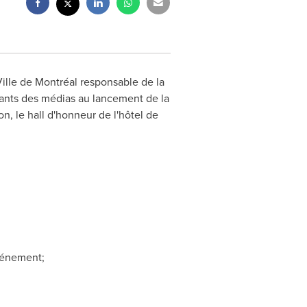
ille de Montréal responsable de la
ntants des médias au lancement de la
n, le hall d'honneur de l'hôtel de
événement;