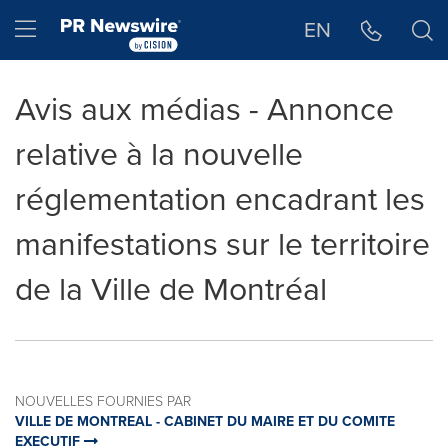
Déclaration d'accessibilité
Sauter la navigation
Hamburger menu
EN
Avis aux médias - Annonce
relative à la nouvelle
réglementation encadrant les
manifestations sur le territoire
de la Ville de Montréal
NOUVELLES FOURNIES PAR
VILLE DE MONTREAL - CABINET DU MAIRE ET DU COMITE
EXECUTIF