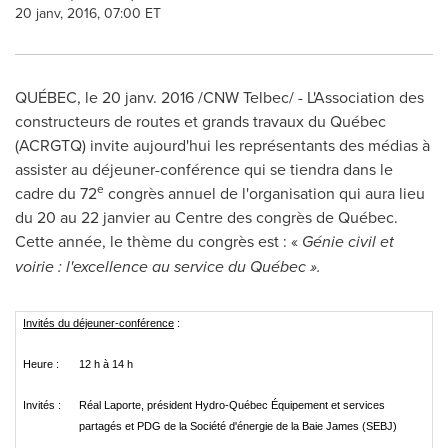
20 janv, 2016, 07:00 ET
QUÉBEC, le 20 janv. 2016 /CNW Telbec/ - L'Association des
constructeurs de routes et grands travaux du Québec
(ACRGTQ) invite aujourd'hui les représentants des médias à
assister au déjeuner-conférence qui se tiendra dans le
e
cadre du 72
congrès annuel de l'organisation qui aura lieu
du 20 au 22 janvier au Centre des congrès de Québec.
Cette année, le thème du congrès est : «
Génie civil et
voirie : l'excellence au service du Québec ».
Invités du déjeuner-conférence
:
Heure :
12 h à 14 h
Invités :
Réal Laporte, président Hydro-Québec Équipement et services
partagés et PDG de la Société d'énergie de la Baie James (SEBJ)