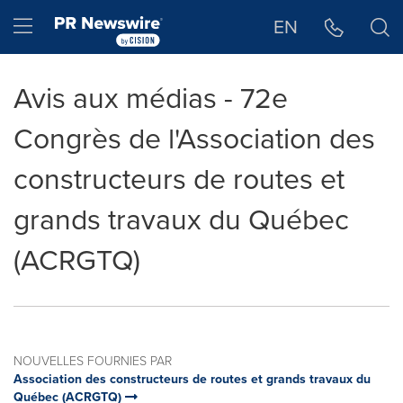
Déclaration d'accessibilité
Sauter la navigation
Hamburger menu
EN
Avis aux médias - 72e
Congrès de l'Association des
constructeurs de routes et
grands travaux du Québec
(ACRGTQ)
NOUVELLES FOURNIES PAR
Association des constructeurs de routes et grands travaux du
Québec (ACRGTQ)