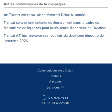
Autres communiqués de la compagnie
Air Transat offrira sa liaison Montréal-Dakar à l'année
Transat conclut une entente de financement dans le cadre du
Mécanisme de liquidités pour la résilience du secteur de l'aviation
Transat A.T. inc. annonce ses résultats du deuxième trimestre de
l'exercice 2026
Communiquer avec Cision
Produits
À propos
Services
877-269-7890
de 8h00 à 22h00