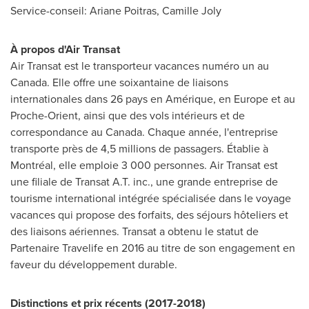
Service-conseil:
Ariane Poitras
,
Camille Joly
À propos d'Air Transat
Air Transat est le transporteur vacances numéro un au
Canada
. Elle offre une soixantaine de liaisons
internationales dans 26 pays en Amérique, en
Europe
et au
Proche-Orient, ainsi que des vols intérieurs et de
correspondance au
Canada
. Chaque année, l'entreprise
transporte près de 4,5 millions de passagers. Établie à
Montréal, elle emploie 3 000 personnes. Air Transat est
une filiale de Transat A.T. inc., une grande entreprise de
tourisme international intégrée spécialisée dans le voyage
vacances qui propose des forfaits, des séjours hôteliers et
des liaisons aériennes. Transat a obtenu le statut de
Partenaire Travelife en 2016 au titre de son engagement en
faveur du développement durable.
Distinctions et prix récents (2017-2018)