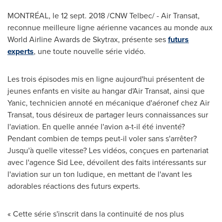
MONTRÉAL, le
12 sept. 2018
/CNW Telbec/ - Air Transat,
reconnue meilleure ligne aérienne vacances au monde aux
World Airline Awards de Skytrax, présente ses
futurs
experts
, une toute nouvelle série vidéo.
Les trois épisodes mis en ligne aujourd'hui présentent de
jeunes enfants en visite au hangar d'Air Transat, ainsi que
Yanic, technicien annoté en mécanique d'aéronef chez Air
Transat, tous désireux de partager leurs connaissances sur
l'aviation. En quelle année l'avion a-t-il été inventé?
Pendant combien de temps peut-il voler sans s'arrêter?
Jusqu'à quelle vitesse? Les vidéos, conçues en partenariat
avec l'agence
Sid Lee
, dévoilent des faits intéressants sur
l'aviation sur un ton ludique, en mettant de l'avant les
adorables réactions des futurs experts.
« Cette série s'inscrit dans la continuité de nos plus