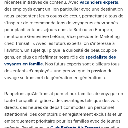
récentes initiatives de contenu. Avec
vacanciers experts
,
des employés ayant un lien particulier avec une destination
nous présentent leurs coups de cœur, permettant à tous de
s'inspirer de recommandations de voyageurs chevronnés
pour planifier leurs séjours dans le Sud ou en Europe »,
mentionne Geneviève LeBrun, Vice-présidente Marketing
chez Transat. « Avec les futurs experts, on s'intéresse à
l'aviation, un sujet qui pique la curiosité de beaucoup de
gens, en plus de réaffirmer notre rôle de
spécialiste des
voyages en famille
. Nos futurs experts sont d'ailleurs tous
des enfants d'employés, une preuve que la passion du
voyage se transmet de génération en génération! »
Rappelons qu'Air Transat permet aux familles de voyager en
toute tranquillité, grâce à des avantages tels que des vols
directs, des heures de départ commodes, un personnel
attentionné, des comptoirs d'enregistrement exclusifs et un
embarquement prioritaire pour les familles avec de jeunes
enfants. Par ailleurs, le
Club Enfants Air Transat
accueille