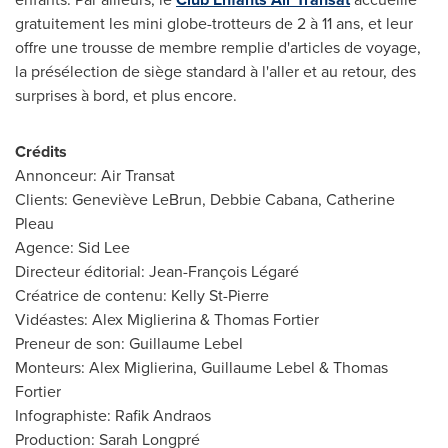
gratuitement les mini globe-trotteurs de 2 à 11 ans, et leur
offre une trousse de membre remplie d'articles de voyage,
la présélection de siège standard à l'aller et au retour, des
surprises à bord, et plus encore.
Crédits
Annonceur: Air Transat
Clients: Geneviève LeBrun,
Debbie Cabana
,
Catherine
Pleau
Agence:
Sid Lee
Directeur éditorial: Jean-François Légaré
Créatrice de contenu:
Kelly St-Pierre
Vidéastes:
Alex Miglierina
&
Thomas Fortier
Preneur de son:
Guillaume Lebel
Monteurs:
Alex Miglierina
,
Guillaume Lebel
&
Thomas
Fortier
Infographiste:
Rafik Andraos
Production: Sarah Longpré