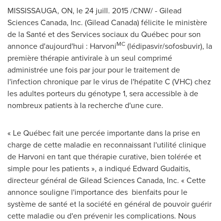
MISSISSAUGA, ON
, le 24 juill. 2015 /CNW/ - Gilead
Sciences Canada, Inc. (
Gilead Canada
) félicite le ministère
de la Santé et des Services sociaux du Québec pour son
MC
annonce d'aujourd'hui : Harvoni
(lédipasvir/sofosbuvir), la
première thérapie antivirale à un seul comprimé
administrée une fois par jour pour le traitement de
l'infection chronique par le virus de l'hépatite C (VHC) chez
les adultes porteurs du génotype 1, sera accessible à de
nombreux patients à la recherche d'une cure.
« Le Québec fait une percée importante dans la prise en
charge de cette maladie en reconnaissant l'utilité clinique
de Harvoni en tant que thérapie curative, bien tolérée et
simple pour les patients », a indiqué Edward Gudaitis,
directeur général de Gilead Sciences Canada, Inc. « Cette
annonce souligne l'importance des bienfaits pour le
système de santé et la société en général de pouvoir guérir
cette maladie ou d'en prévenir les complications. Nous