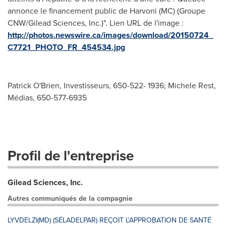
annonce le financement public de Harvoni (MC) (Groupe
CNW/Gilead Sciences, Inc.)". Lien URL de l'image :
http://photos.newswire.ca/images/download/20150724_
C7721_PHOTO_FR_454534.jpg
Patrick O'Brien, Investisseurs, 650-522- 1936; Michele Rest,
Médias, 650-577-6935
Profil de l'entreprise
Gilead Sciences, Inc.
Autres communiqués de la compagnie
LYVDELZI(MD) (SÉLADELPAR) REÇOIT L'APPROBATION DE SANTÉ