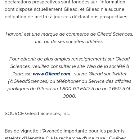
déclarations prospectives sont fondées sur l'information
dont dispose actuellement Gilead, et Gilead n'a aucune
obligation de mettre à jour ces déclarations prospectives.
Harvoni est une marque de commerce de Gilead Sciences,
Inc. ou de ses sociétés affiliées
.
Pour obtenir de plus amples renseignements sur Gilead
Sciences, veuillez consulter le site Web de la société à
l'adresse
www.Gilead.com
., suivre Gilead sur Twitter
(@GileadSciences) ou téléphoner au Service des affaires
publiques de Gilead au 1-800-GILEAD-5 ou au 1-650-574-
3000
.
SOURCE Gilead Sciences, Inc.
Bas de vignette : "Avancée importante pour les patients
atteints d'Hépatite C à la recherche d'une cure : Québec