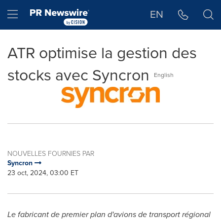
Déclaration d'accessibilité
Sauter la navigation
Hamburger menu
EN
ATR optimise la gestion des
stocks avec Syncron
English
NOUVELLES FOURNIES PAR
Syncron
23 oct, 2024, 03:00 ET
Le fabricant de premier plan d'avions de transport régional