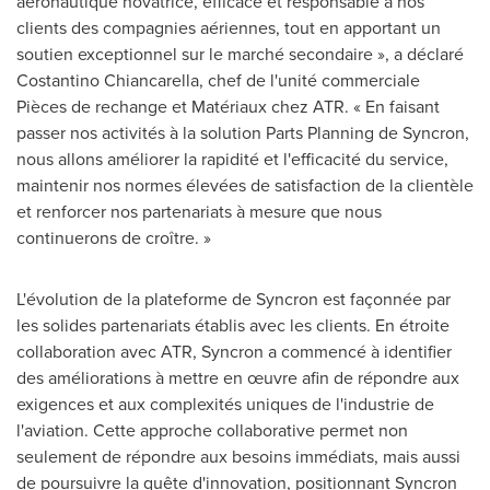
aéronautique novatrice, efficace et responsable à nos
clients des compagnies aériennes, tout en apportant un
soutien exceptionnel sur le marché secondaire », a déclaré
Costantino Chiancarella, chef de l'unité commerciale
Pièces de rechange et Matériaux chez ATR. « En faisant
passer nos activités à la solution Parts Planning de Syncron,
nous allons améliorer la rapidité et l'efficacité du service,
maintenir nos normes élevées de satisfaction de la clientèle
et renforcer nos partenariats à mesure que nous
continuerons de croître. »
L'évolution de la plateforme de Syncron est façonnée par
les solides partenariats établis avec les clients. En étroite
collaboration avec ATR, Syncron a commencé à identifier
des améliorations à mettre en œuvre afin de répondre aux
exigences et aux complexités uniques de l'industrie de
l'aviation. Cette approche collaborative permet non
seulement de répondre aux besoins immédiats, mais aussi
de poursuivre la quête d'innovation, positionnant Syncron