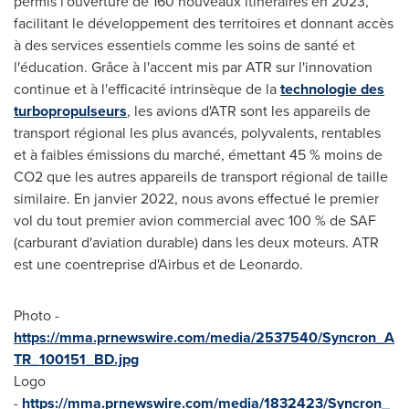
permis l'ouverture de 160 nouveaux itinéraires en 2023,
facilitant le développement des territoires et donnant accès
à des services essentiels comme les soins de santé et
l'éducation. Grâce à l'accent mis par ATR sur l'innovation
continue et à l'efficacité intrinsèque de la
technologie des
turbopropulseurs
, les avions d'ATR sont les appareils de
transport régional les plus avancés, polyvalents, rentables
et à faibles émissions du marché, émettant 45 % moins de
CO2 que les autres appareils de transport régional de taille
similaire. En janvier 2022, nous avons effectué le premier
vol du tout premier avion commercial avec 100 % de SAF
(carburant d'aviation durable) dans les deux moteurs. ATR
est une coentreprise d'Airbus et de Leonardo.
Photo -
https://mma.prnewswire.com/media/2537540/Syncron_A
TR_100151_BD.jpg
Logo
-
https://mma.prnewswire.com/media/1832423/Syncron_