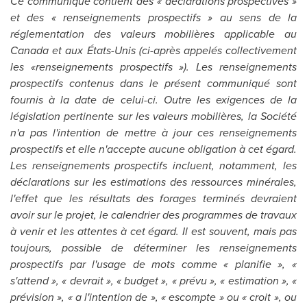
Ce communiqué contient des « déclarations prospectives »
et des « renseignements prospectifs » au sens de la
réglementation des valeurs mobilières applicable au
Canada
et aux États-Unis (ci-après appelés collectivement
les «renseignements prospectifs »). Les renseignements
prospectifs contenus dans le présent communiqué sont
fournis
à la date de celui-ci. Outre les exigences de la
législation pertinente sur les valeurs mobilières, la Société
n'a pas l'intention de mettre à jour ces renseignements
prospectifs et elle n'accepte aucune obligation à cet égard.
Les renseignements prospectifs incluent, notamment, les
déclarations sur les estimations des ressources minérales,
l'effet que les résultats des forages terminés devraient
avoir sur le projet, le calendrier des programmes de travaux
à venir et les attentes à cet égard. Il est souvent, mais pas
toujours, possible de déterminer les renseignements
prospectifs par l'usage de mots comme « planifie », «
s'attend », « devrait », « budget », « prévu », « estimation », «
prévision », « a l'intention de », « escompte » ou « croit », ou