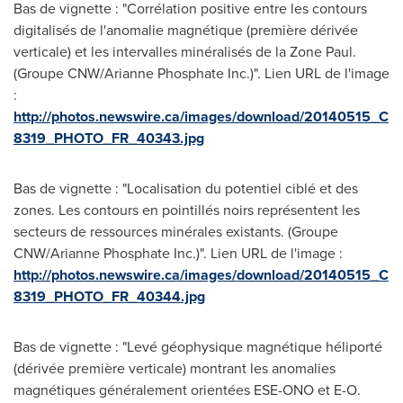
Bas de vignette : "Corrélation positive entre les contours
digitalisés de l'anomalie magnétique (première dérivée
verticale) et les intervalles minéralisés de la Zone Paul.
(Groupe CNW/Arianne Phosphate Inc.)". Lien URL de l'image
:
http://photos.newswire.ca/images/download/20140515_C
8319_PHOTO_FR_40343.jpg
Bas de vignette : "Localisation du potentiel ciblé et des
zones. Les contours en pointillés noirs représentent les
secteurs de ressources minérales existants. (Groupe
CNW/Arianne Phosphate Inc.)". Lien URL de l'image :
http://photos.newswire.ca/images/download/20140515_C
8319_PHOTO_FR_40344.jpg
Bas de vignette : "Levé géophysique magnétique héliporté
(dérivée première verticale) montrant les anomalies
magnétiques généralement orientées ESE-ONO et E-O.