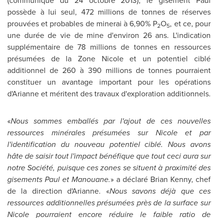
(communiqué du 24 octobre 2013), le gisement Paul
possède à lui seul, 472 millions de tonnes de réserves
prouvées et probables de minerai à 6,90% P
O
, et ce, pour
2
5
une durée de vie de mine d'environ 26 ans. L'indication
supplémentaire de 78 millions de tonnes en ressources
présumées de la Zone Nicole et un potentiel ciblé
additionnel de 260 à 390 millions de tonnes pourraient
constituer un avantage important pour les opérations
d'Arianne et méritent des travaux d'exploration additionnels.
«
Nous sommes emballés par l'ajout de ces nouvelles
ressources minérales présumées sur Nicole et par
l'identification du nouveau potentiel ciblé. Nous avons
hâte de saisir tout l'impact bénéfique que tout ceci aura sur
notre Société, puisque ces zones se situent à proximité des
gisements Paul et Manouane.
» a déclaré
Brian Kenny
, chef
de la direction d'Arianne. «
Nous savons déjà que ces
ressources additionnelles présumées près de la surface sur
Nicole
pourraient encore réduire le faible ratio de