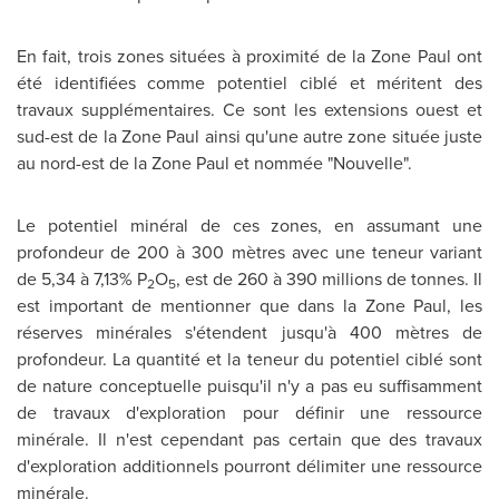
En fait, trois zones situées à proximité de la Zone Paul ont
été identifiées comme potentiel ciblé et méritent des
travaux supplémentaires. Ce sont les extensions ouest et
sud-est de la Zone Paul ainsi qu'une autre zone située juste
au nord-est de la Zone Paul et nommée "Nouvelle".
Le potentiel minéral de ces zones, en assumant une
profondeur de 200 à 300 mètres avec une
teneur
variant
de 5,34 à 7,13% P
O
, est de 260 à 390 millions de tonnes. Il
2
5
est important de mentionner que dans la Zone Paul, les
réserves minérales s'étendent jusqu'à 400 mètres de
profondeur. La quantité et la
teneur
du potentiel ciblé sont
de nature conceptuelle puisqu'il n'y a pas eu suffisamment
de travaux d'exploration pour définir une ressource
minérale. Il n'est cependant pas certain que des travaux
d'exploration additionnels pourront délimiter une ressource
minérale.