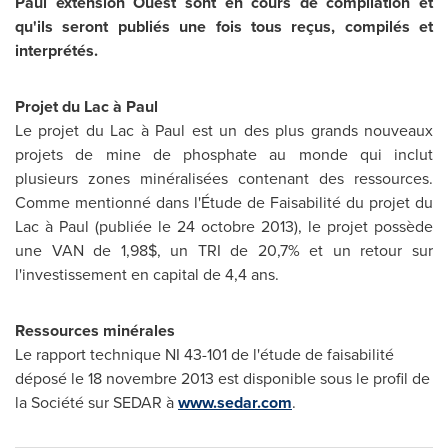
Paul extension Ouest sont en cours de compilation et
qu'ils seront publiés une fois tous reçus, compilés et
interprétés.
Projet du Lac à Paul
Le projet du Lac à Paul est un des plus grands nouveaux
projets de mine de phosphate au monde qui inclut
plusieurs zones minéralisées contenant des ressources.
Comme mentionné dans l'Étude de Faisabilité du projet du
Lac à Paul (publiée le 24 octobre 2013), le projet possède
une
VAN de
1,98$, un
TRI de
20,7% et un retour sur
l'investissement en capital de 4,4 ans.
Ressources minérales
Le rapport technique NI 43-101 de l'étude de faisabilité
déposé le 18 novembre 2013 est disponible sous le profil de
la Société sur SEDAR à
www.sedar.com
.