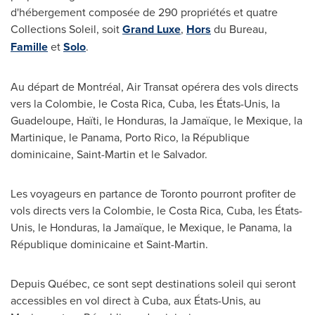
d'hébergement composée de 290 propriétés et quatre
Collections Soleil, soit
Grand Luxe
,
Hors
du Bureau,
Famille
et
Solo
.
Au départ de Montréal, Air Transat opérera des vols directs
vers la Colombie, le
Costa Rica
,
Cuba
, les États-Unis, la
Guadeloupe
, Haïti, le
Honduras
, la Jamaïque, le Mexique, la
Martinique
, le
Panama
, Porto Rico, la République
dominicaine,
Saint-Martin
et le
Salvador
.
Les voyageurs en partance de
Toronto
pourront profiter de
vols directs vers la Colombie, le
Costa Rica
,
Cuba
, les États-
Unis, le
Honduras
, la Jamaïque, le Mexique, le
Panama
, la
République dominicaine et
Saint-Martin
.
Depuis Québec, ce sont sept destinations soleil qui seront
accessibles en vol direct à
Cuba
, aux États-Unis, au