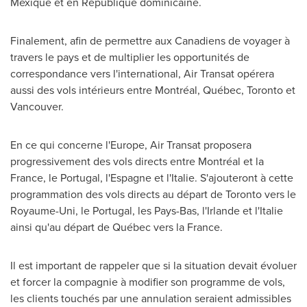
Mexique et en République dominicaine.
Finalement, afin de permettre aux Canadiens de voyager à
travers le pays et de multiplier les opportunités de
correspondance vers l'international, Air Transat opérera
aussi des vols intérieurs entre Montréal, Québec,
Toronto
et
Vancouver
.
En ce qui concerne l'
Europe
, Air Transat proposera
progressivement des vols directs entre Montréal et la
France
, le
Portugal
, l'Espagne et l'Italie. S'ajouteront à cette
programmation des vols directs au départ de
Toronto
vers le
Royaume-Uni, le
Portugal
, les Pays-Bas, l'
Irlande
et l'Italie
ainsi qu'au départ de Québec vers la
France
.
Il est important de rappeler que si la situation devait évoluer
et forcer la compagnie à modifier son programme de vols,
les clients touchés par une annulation seraient admissibles