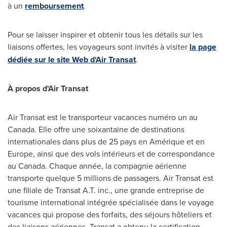
à un
remboursement
.
Pour se laisser inspirer et obtenir tous les détails sur les
liaisons offertes, les voyageurs sont invités à visiter
la page
dédiée sur le site Web d'Air Transat
.
À propos d'Air Transat
Air Transat est le transporteur vacances numéro un au
Canada
. Elle offre une soixantaine de destinations
internationales dans plus de 25 pays en Amérique et en
Europe
, ainsi que des vols intérieurs et de correspondance
au
Canada
. Chaque année, la compagnie aérienne
transporte quelque 5 millions de passagers. Air Transat est
une filiale de Transat A.T. inc., une grande entreprise de
tourisme international intégrée spécialisée dans le voyage
vacances qui propose des forfaits, des séjours hôteliers et
des liaisons aériennes. Transat a obtenu la certification