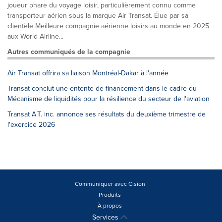
joueur phare du voyage loisir, particulièrement connu comme
transporteur aérien sous la marque Air Transat. Élue par sa
clientèle Meilleure compagnie aérienne loisirs au monde en 2025
aux World Airline...
Autres communiqués de la compagnie
Air Transat offrira sa liaison Montréal-Dakar à l'année
Transat conclut une entente de financement dans le cadre du
Mécanisme de liquidités pour la résilience du secteur de l'aviation
Transat A.T. inc. annonce ses résultats du deuxième trimestre de
l'exercice 2026
Communiquer avec Cision
Produits
À propos
Services