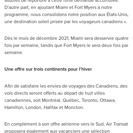
assurés de répondre à cette forte demande accumulée.
D'autre part, en ajoutant
Miami
et
Fort Myers
à notre
programme, nous consolidons notre position aux États-Unis,
une destination soleil prisée par les voyageurs canadiens ».
Dès le mois de décembre 2021,
Miami
sera desservie quatre
fois par semaine, tandis que
Fort Myers
le sera deux fois par
semaine.
Une offre sur trois continents pour l'hiver
Afin de satisfaire les envies de voyages des Canadiens, des
vols directs seront offerts au départ de huit villes
canadiennes, soit Montréal, Québec,
Toronto
,
Ottawa
,
Hamilton
,
London
,
Halifax
et
Moncton
.
En complément à son offre aérienne vers le Sud, Air Transat
proposera également aux vacanciers une sélection