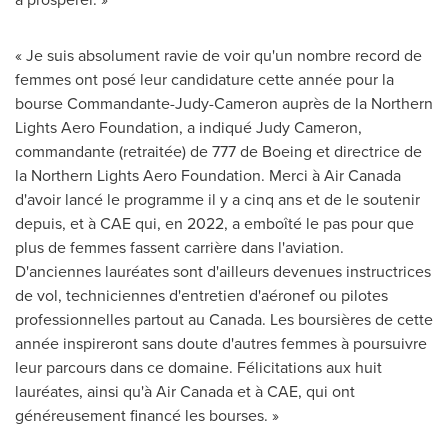
« Je suis absolument ravie de voir qu'un nombre record de
femmes ont posé leur candidature cette année pour la
bourse Commandante-Judy-Cameron auprès de la Northern
Lights Aero Foundation, a indiqué Judy Cameron,
commandante (retraitée) de 777 de Boeing et directrice de
la Northern Lights Aero Foundation. Merci à Air Canada
d'avoir lancé le programme il y a cinq ans et de le soutenir
depuis, et à CAE qui, en 2022, a emboîté le pas pour que
plus de femmes fassent carrière dans l'aviation.
D'anciennes lauréates sont d'ailleurs devenues instructrices
de vol, techniciennes d'entretien d'aéronef ou pilotes
professionnelles partout au
Canada
. Les boursières de cette
année inspireront sans doute d'autres femmes à poursuivre
leur parcours dans ce domaine. Félicitations aux huit
lauréates, ainsi qu'à Air Canada et à CAE, qui ont
généreusement financé les bourses. »