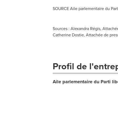
SOURCE Aile parlementaire du Parti
Sources : Alexandra Régis, Attachée 
Catherine Dostie, Attachée de press
Profil de l'entre
Aile parlementaire du Parti li