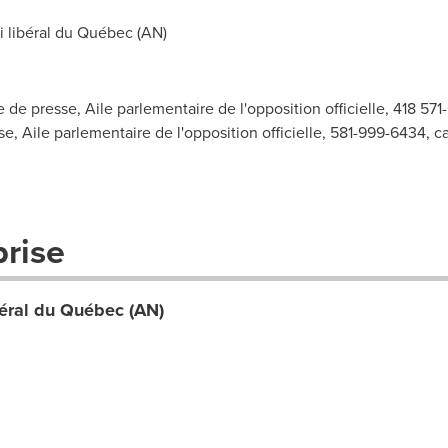
 libéral du Québec (AN)
de presse, Aile parlementaire de l'opposition officielle, 418 57
e, Aile parlementaire de l'opposition officielle, 581-999-6434,
c
prise
béral du Québec (AN)