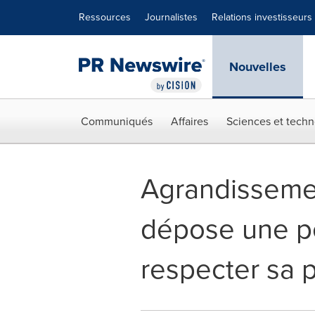
Déclaration d'accessibilité
Sauter la navigation
Ressources
Journalistes
Relations investisseurs
Nouvelles
Communiqués
Affaires
Sciences et techn
Agrandisseme
dépose une pé
respecter sa