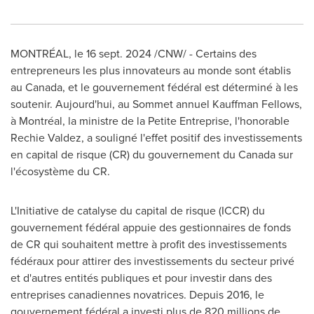
MONTRÉAL
,
le
16 sept. 2024
/CNW/ - Certains des
entrepreneurs les plus innovateurs au monde sont établis
au
Canada
, et le gouvernement fédéral est déterminé à les
soutenir. Aujourd'hui, au Sommet annuel Kauffman Fellows,
à Montréal, la ministre de la Petite Entreprise, l'honorable
Rechie Valdez, a souligné l'effet positif des investissements
en capital de risque (CR) du gouvernement du
Canada
sur
l'écosystème du CR.
L'Initiative de catalyse du capital de risque (ICCR) du
gouvernement fédéral appuie des gestionnaires de fonds
de CR qui souhaitent mettre à profit des investissements
fédéraux pour attirer des investissements du secteur privé
et d'autres entités publiques et pour investir dans des
entreprises canadiennes novatrices. Depuis 2016, le
gouvernement fédéral a investi plus de 820 millions de