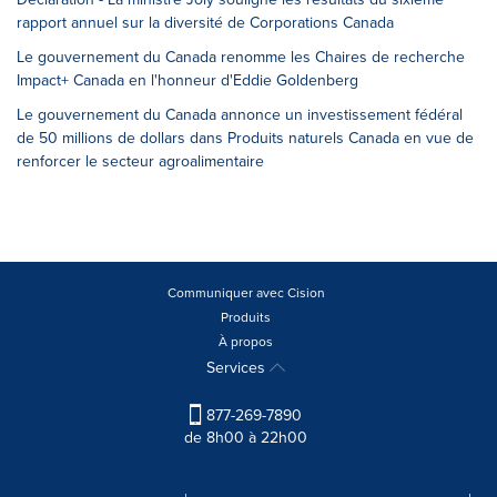
rapport annuel sur la diversité de Corporations Canada
Le gouvernement du Canada renomme les Chaires de recherche
Impact+ Canada en l'honneur d'Eddie Goldenberg
Le gouvernement du Canada annonce un investissement fédéral
de 50 millions de dollars dans Produits naturels Canada en vue de
renforcer le secteur agroalimentaire
Communiquer avec Cision
Produits
À propos
Services
877-269-7890
de 8h00 à 22h00