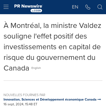
Déclaration d'accessibilité
Sauter la navigation
Hamburger menu
EN
À Montréal, la ministre Valdez
souligne l'effet positif des
investissements en capital de
risque du gouvernement du
Canada
English
NOUVELLES FOURNIES PAR
Innovation, Sciences et Développement économique Canada
16 sept, 2024, 15:48 ET