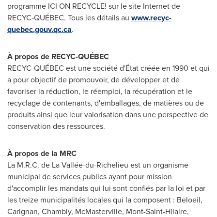
programme ICI ON RECYCLE! sur le site Internet de
RECYC‑QUÉBEC. Tous les détails au
www.recyc-
quebec.gouv.qc.ca
.
À propos de
RECYC-QUÉBEC
RECYC-QUÉBEC est une société d'État créée en 1990 et qui
a pour objectif de promouvoir, de développer et de
favoriser la réduction, le réemploi, la récupération et le
recyclage de contenants, d'emballages, de matières ou de
produits ainsi que leur valorisation dans une perspective de
conservation des ressources.
À propos de la MRC
La M.R.C. de La Vallée-du-
Richelieu
est un organisme
municipal de services publics ayant pour mission
d'accomplir les mandats qui lui sont confiés par la loi et par
les treize municipalités locales qui la composent :
Beloeil
,
Carignan
,
Chambly
,
McMasterville
,
Mont-Saint-Hilaire
,