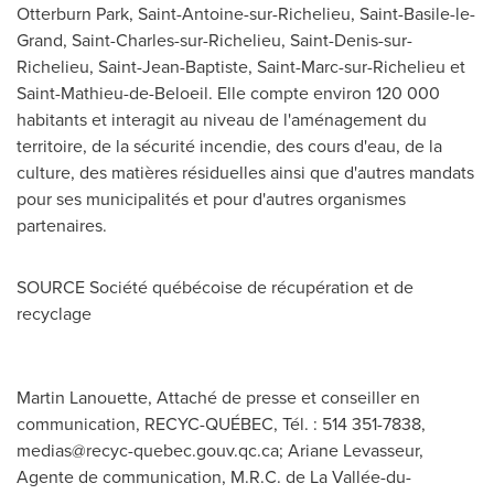
Otterburn Park
,
Saint-Antoine-sur-Richelieu
,
Saint-Basile-le-
Grand
,
Saint-Charles-sur-Richelieu
,
Saint-Denis-sur-
Richelieu
,
Saint-Jean-Baptiste
,
Saint-Marc-sur-Richelieu
et
Saint-Mathieu-de-Beloeil
. Elle compte environ 120 000
habitants et interagit au niveau de l'aménagement du
territoire, de la sécurité incendie, des cours d'eau, de la
culture, des matières résiduelles ainsi que d'autres mandats
pour ses municipalités et pour d'autres organismes
partenaires.
SOURCE Société québécoise de récupération et de
recyclage
Martin Lanouette, Attaché de presse et conseiller en
communication, RECYC-QUÉBEC, Tél. : 514 351-7838,
medias@recyc-quebec.gouv.qc.ca
; Ariane Levasseur,
Agente de communication, M.R.C. de La Vallée-du-