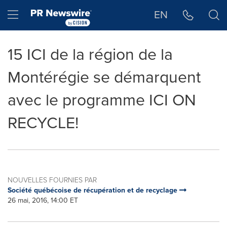
Déclaration d'accessibilité
Sauter la navigation
Hamburger menu
EN
15 ICI de la région de la
Montérégie se démarquent
avec le programme ICI ON
RECYCLE!
NOUVELLES FOURNIES PAR
Société québécoise de récupération et de recyclage
26 mai, 2016, 14:00 ET