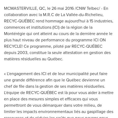
MCMASTERVILLE, QC
, le 26 mai 2016 /CNW Telbec/ - En
collaboration avec la M.R.C de La Vallée-du-
Richelieu
,
RECYC-QUÉBEC rend hommage aujourd'hui à 15 industries,
commerces et institutions (
ICI) de la
région de la
Montérégie qui ont atteint au cours de la dernière année le
plus haut niveau de performance du programme ICI ON
RECYCLE! Ce programme, piloté par RECYC-QUÉBEC
depuis 2003, constitue la seule attestation en gestion des
matières résiduelles au Québec.
« L'engagement des ICI et de leur municipalité peut faire
une grande différence afin que le Québec devienne un
chef de file dans la gestion de ses matières résiduelles.
L'équipe de RECYC‑QUÉBEC est là pour vous aider à mettre
en place des mesures simples et efficaces qui vous
permettront de vous démarquer dans votre milieu, de
limiter les impacts environnementaux liés au gaspillage des
ressources et de réduire les coûts que nous payons pour