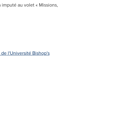
a imputé au volet « Missions,
 de
l'Université Bishop's