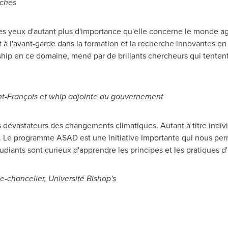
aches
es yeux d'autant plus d'importance qu'elle concerne le monde ag
it à l'avant-garde dans la formation et la recherche innovantes en
ship en ce domaine, mené par de brillants chercheurs qui tentent 
t-François et whip adjointe du gouvernement
 dévastateurs des changements climatiques. Autant à titre indivi
ue. Le programme ASAD est une initiative importante qui nous pe
udiants sont curieux d'apprendre les principes et les pratiques d'
e-chancelier, Université Bishop's