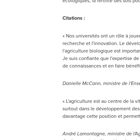
écologiques, la fertilité des sols po
Citations :
« Nos universités ont un rôle à jou
recherche et l'innovation. Le dével
l'agriculture biologique est importa
Je suis confiante que l'expertise d
de connaissances et en faire bénéfi
Danielle McCann
, ministre de l'E
« L'agriculture est au centre de la 
surtout dans le développement des 
davantage cette position et permett
André Lamontagne, ministre de l'Agr