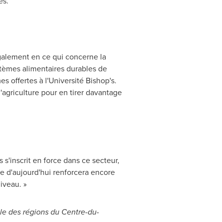
es.
également en ce qui concerne la
stèmes alimentaires durables de
s offertes à l'Université Bishop's.
'agriculture pour en tirer davantage
 s'inscrit en force dans ce secteur,
e d'aujourd'hui renforcera encore
iveau. »
ble des régions du Centre-du-