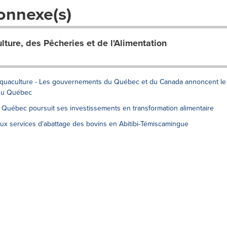
onnexe(s)
lture, des Pêcheries et de l'Alimentation
'aquaculture - Les gouvernements du Québec et du Canada annoncent le
du Québec
- Québec poursuit ses investissements en transformation alimentaire
 aux services d'abattage des bovins en Abitibi-Témiscamingue