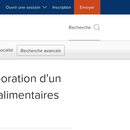
Ouvrir une session
Inscription
Envoyer
Recherche
ociété
Recherche avancée
boration d'un
alimentaires