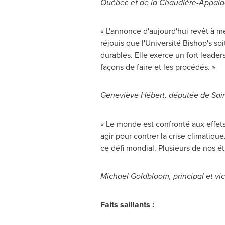
Québec et de la Chaudière-Appal
« L'annonce d'aujourd'hui revêt à m
réjouis que l'Université Bishop's so
durables. Elle exerce un fort leader
façons de faire et les procédés. »
Geneviève Hébert, députée de Sain
« Le monde est confronté aux effets
agir pour contrer la crise climatiq
ce défi mondial. Plusieurs de nos ét
Michael Goldbloom, principal et vic
Faits saillants :