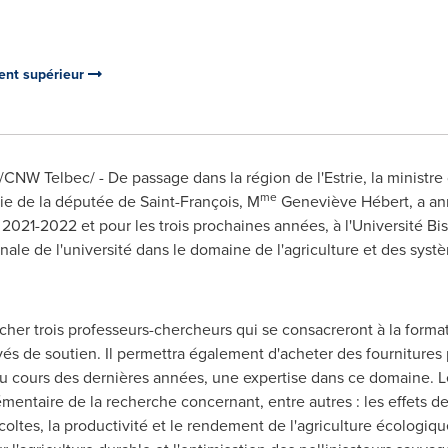
ment supérieur
/CNW Telbec/ - De passage dans la région de l'Estrie, la ministre
me
e de la députée de Saint-François, M
Geneviève Hébert, a ann
 2021-
2022 et
pour les trois prochaines années, à l'Université Bi
ale de l'université dans le domaine de l'agriculture et des syst
er trois professeurs-chercheurs qui se consacreront à la format
és de soutien. Il permettra également d'acheter des fourniture
 au cours des dernières années, une expertise dans ce domaine.
ntaire de la recherche concernant, entre autres : les effets de
ltes, la productivité et le rendement de l'agriculture écologique