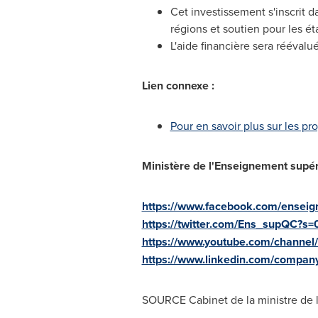
Cet investissement s'inscrit d
régions et soutien pour les éta
L'aide financière sera réévalu
Lien connexe :
Pour en savoir plus sur les p
Ministère de l'Enseignement supér
https://www.facebook.com/ensei
https://twitter.com/Ens_supQC?s=
https://www.youtube.com/chann
https://www.linkedin.com/compa
SOURCE Cabinet de la ministre de 