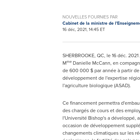
NOUVELLES FOURNIES PAR
Cabinet de la ministre de l'Enseigne
16 déc, 2021, 14:45 ET
SHERBROOKE, QC
,
le 16 déc. 2021
me
M
Danielle McCann
, en compagni
de 600 000 $ par année à partir de
développement de l'expertise région
l'agriculture biologique (ASAD).
Ce financement permettra d'embauch
des chargés de cours et des employ
l'Université Bishop's a développé,
occasion de développement suppléme
changements climatiques sur les réco