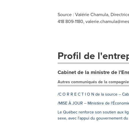
Source : Valérie Chamula, Directric
418 809-1180,
valerie.chamula@mes
Profil de l'entre
Cabinet de la ministre de l'E
Autres communiqués de la compagnie
/C O R R E C T I O N de la source -- Cab
/MISE À JOUR -- Ministère de l'Économie,
Le Québec renforce son soutien aux lig
sexe, avec l'appui du gouvernement du