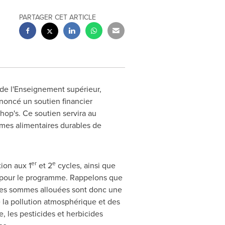
PARTAGER CET ARTICLE
 de l'Enseignement supérieur,
oncé un soutien financier
shop's. Ce soutien servira au
èmes alimentaires durables de
er
e
ion aux 1
et 2
cycles, ainsi que
s pour le programme. Rappelons que
 Les sommes allouées sont donc une
 la pollution atmosphérique et des
, les pesticides et herbicides