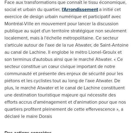
Face aux transformations que connaît le tissu économique,
social et urbain du quartier,
l'Arrondissement
a initié cet
exercice de design urbain numérique et participatif avec
Montréal-Ville en mouvement pour lancer la discussion
publique au sujet d'un territoire stratégique non seulement
localement, mais à l'échelle métropolitaine. Ce secteur
s'articule autour de l'axe de la rue
Atwater
, de
Saint-Antoine
au canal de
Lachine
. Il englobe le métro Lionel-Groulx et
son terminus d'autobus ainsi que le marché
Atwater
. « Ce
secteur constitue un cœur civique important de notre
communauté et présente des enjeux de sécurité pour les
piétons et les cyclistes tout au long de l'axe
Atwater
. De
plus, le marché
Atwater
et le canal de
Lachine
constituent
une destination touristique majeure qui nécessite des
efforts accrus d'aménagement et d'animation pour que nos
quartiers profitent pleinement de cette effervescence », a
déclaré le maire Dorais
Des actions concrètes