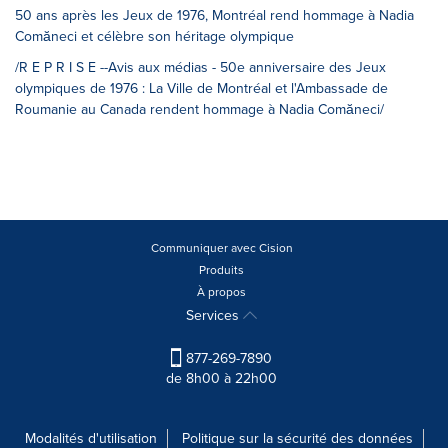
50 ans après les Jeux de 1976, Montréal rend hommage à Nadia
Comăneci et célèbre son héritage olympique
/R E P R I S E --Avis aux médias - 50e anniversaire des Jeux
olympiques de 1976 : La Ville de Montréal et l'Ambassade de
Roumanie au Canada rendent hommage à Nadia Comăneci/
Communiquer avec Cision
Produits
À propos
Services
877-269-7890
de 8h00 à 22h00
Modalités d'utilisation
Politique sur la sécurité des données