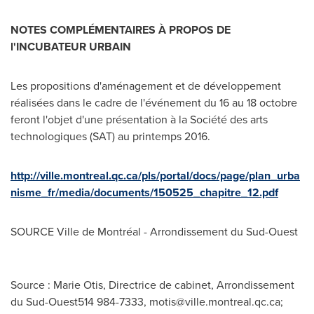
NOTES COMPLÉMENTAIRES À PROPOS DE
l'INCUBATEUR URBAIN
Les propositions d'aménagement et de développement
réalisées dans le cadre de l'événement du 16 au 18 octobre
feront l'objet d'une présentation à la Société des arts
technologiques (SAT) au printemps 2016.
http://ville.montreal.qc.ca/pls/portal/docs/page/plan_urba
nisme_fr/media/documents/150525_chapitre_12.pdf
SOURCE Ville de Montréal - Arrondissement du Sud-Ouest
Source : Marie Otis, Directrice de cabinet, Arrondissement
du Sud-Ouest514 984-7333,
motis@ville.montreal.qc.ca
;