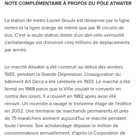
NOTE COMPLÉMENTAIRE À PROPOS DU PÔLE
ATWATER
La station de métro Lionel-Groulx est desservie par la ligne
vertes et la ligne orange de même que par 16 circuits de
bus. C'est la seule station dotée d'un abri-vélo verrouillé.
L'achalandage est d'environ cinq millions de déplacements
par année.
Le marché
Atwater
a été construit au début des années
1930, pendant la Grande Dépression. L'inauguration du
bâtiment Art Déco a été célébrée en 1933. Le marché a été
fermé en 1968 parce que la Ville voulait le convertir en
centre des loisirs. Il a rouvert en 1982 après avoir été
rénové. Un incendie a ravagé le troisième étage de l'édifice
en 2002. Une trentaine de marchands permanents et près
de 75 maraîchers animent aujourd'hui le marché pendant
toute l'année. Son achalandage dépasse le million de
consommateurs annuellement, d'après la Corporation de