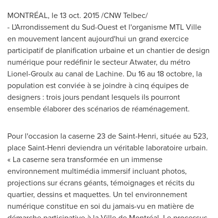
MONTRÉAL, le
13 oct. 2015
/CNW Telbec/
- L'Arrondissement du Sud-Ouest et l'organisme MTL Ville
en mouvement lancent aujourd'hui un grand exercice
participatif de planification urbaine et un chantier de design
numérique pour redéfinir le secteur
Atwater
, du métro
Lionel-Groulx au canal de
Lachine
. Du 16 au 18 octobre, la
population est conviée à se joindre à cinq équipes de
designers : trois jours pendant lesquels ils pourront
ensemble élaborer des scénarios de réaménagement.
Pour l'occasion la caserne 23 de Saint-Henri, située au 523,
place Saint-Henri deviendra un véritable laboratoire urbain.
« La caserne sera transformée en un immense
environnement multimédia immersif incluant photos,
projections sur écrans géants, témoignages et récits du
quartier, dessins et maquettes. Un tel environnement
numérique constitue en soi du jamais-vu en matière de
démarche participative à la Ville de Montréal. Le processus