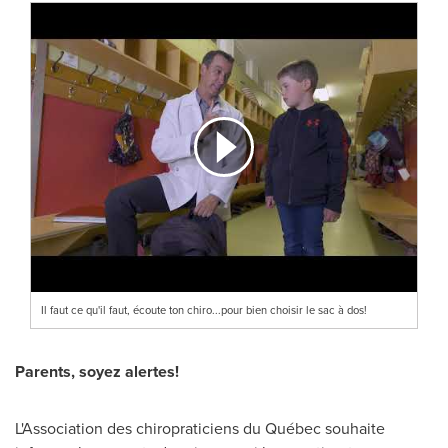
Il faut ce qu'il faut, écoute ton chiro...pour bien choisir le sac à dos!
Parents, soyez alertes!
L'Association des chiropraticiens du Québec souhaite