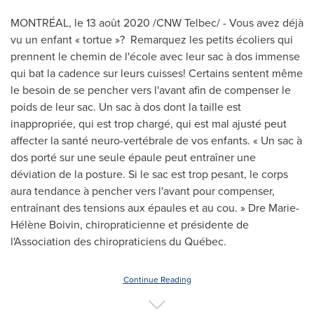
MONTRÉAL, le 13 août 2020 /CNW Telbec/ - Vous avez déjà
vu un enfant « tortue »? Remarquez les petits écoliers qui
prennent le chemin de l'école avec leur sac à dos immense
qui bat la cadence sur leurs cuisses! Certains sentent même
le besoin de se pencher vers l'avant afin de compenser le
poids de leur sac. Un sac à dos dont la taille est
inappropriée, qui est trop chargé, qui est mal ajusté peut
affecter la santé neuro-vertébrale de vos enfants. « Un sac à
dos porté sur une seule épaule peut entraîner une
déviation de la posture. Si le sac est trop pesant, le corps
aura tendance à pencher vers l'avant pour compenser,
entraînant des tensions aux épaules et au cou. » Dre Marie-
Hélène Boivin, chiropraticienne et présidente de
l'Association des chiropraticiens du Québec.
Continue Reading