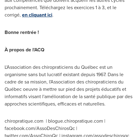
aux compétences que doivent acquérir les autres cycles
prochainement. Téléchargez les exercices 1 à 3, et le
corrigé,
en cliquant ici
.
Bonne rentrée !
À propos de l'ACQ
L'Association des chiropraticiens du Québec est un
organisme sans but lucratif existant depuis 1967. Dans le
cadre de sa mission, l'Association des chiropraticiens du
Québec oeuvre à mettre sur pied des projets éducatifs et
informatifs visant l'amélioration de la santé publique par des
approches scientifiques, efficaces et naturelles.
chiropratique.com | blogue.chiropratique.com |
facebook.com/AssoDesChirosQc |
twitter.com/AssoChiroQc | instagram.com/assodeschirosqc