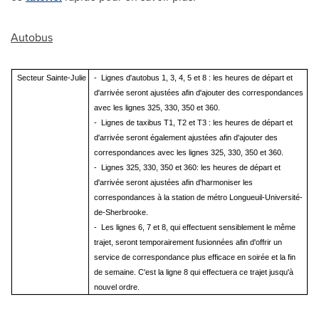
Autobus
Secteur Sainte-Julie
-
Lignes d'autobus 1, 3, 4, 5 et 8 : les heures de départ et
d'arrivée seront ajustées afin d'ajouter des correspondances
avec les lignes 325, 330, 350 et 360.
-
Lignes de taxibus T1, T2 et T3 : les heures de départ et
d'arrivée seront également ajustées afin d'ajouter des
correspondances avec les lignes 325, 330, 350 et 360.
-
Lignes 325, 330, 350 et 360: les heures de départ et
d'arrivée seront ajustées afin d'harmoniser les
correspondances à la station de métro Longueuil-Université-
de-Sherbrooke.
-
Les lignes 6, 7 et 8, qui effectuent sensiblement le même
trajet, seront temporairement fusionnées afin d'offrir un
service de correspondance plus efficace en soirée et la fin
de semaine. C'est la ligne 8 qui effectuera ce trajet jusqu'à
nouvel ordre.