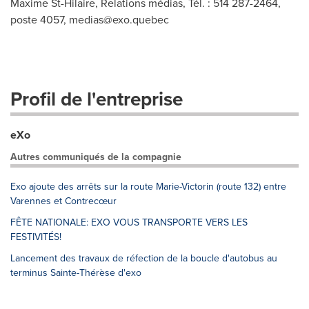
Maxime St-Hilaire, Relations médias, Tél. : 514 287-2464,
poste 4057,
medias@exo.quebec
Profil de l'entreprise
eXo
Autres communiqués de la compagnie
Exo ajoute des arrêts sur la route Marie-Victorin (route 132) entre
Varennes et Contrecœur
FÊTE NATIONALE: EXO VOUS TRANSPORTE VERS LES
FESTIVITÉS!
Lancement des travaux de réfection de la boucle d'autobus au
terminus Sainte-Thérèse d'exo