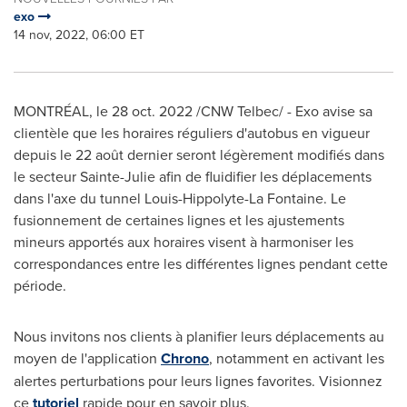
exo
14 nov, 2022, 06:00 ET
MONTRÉAL
,
le
28 oct. 2022
/CNW Telbec/ - Exo avise sa
clientèle que les horaires réguliers d'autobus en vigueur
depuis le 22 août dernier seront légèrement modifiés dans
le secteur
Sainte-Julie
afin de fluidifier les déplacements
dans l'axe du tunnel
Louis-Hippolyte-La Fontaine
. Le
fusionnement de certaines lignes et les ajustements
mineurs apportés aux horaires visent à harmoniser les
correspondances entre les différentes lignes pendant cette
période.
Nous invitons nos clients à planifier leurs déplacements au
moyen de l'application
Chrono
, notamment en activant les
alertes perturbations pour leurs lignes favorites. Visionnez
ce
tutoriel
rapide pour en savoir plus.