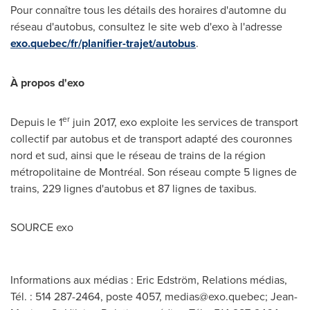
Pour connaître tous les détails des horaires d'automne du
réseau d'autobus, consultez le site web d'exo à l'adresse
exo.quebec/fr/planifier-trajet/autobus
.
À propos d'exo
er
Depuis le 1
juin 2017, exo exploite les services de transport
collectif par autobus et de transport adapté des couronnes
nord et sud, ainsi que le réseau de trains de la région
métropolitaine de Montréal. Son réseau compte 5 lignes de
trains, 229 lignes d'autobus et 87 lignes de taxibus.
SOURCE exo
Informations aux médias : Eric Edström, Relations médias,
Tél. : 514 287-2464, poste 4057,
medias@exo.quebec
; Jean-