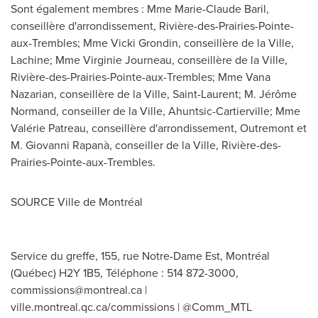
Sont également membres :
Mme Marie-Claude Baril
,
conseillère d'arrondissement, Rivière-des-Prairies-Pointe-
aux-Trembles;
Mme Vicki Grondin
, conseillère de la Ville,
Lachine
;
Mme Virginie Journeau
, conseillère de la Ville,
Rivière-des-Prairies-Pointe-aux-Trembles;
Mme Vana
Nazarian
, conseillère de la Ville,
Saint-Laurent
; M. Jérôme
Normand, conseiller de la Ville, Ahuntsic-Cartierville; Mme
Valérie Patreau, conseillère d'arrondissement,
Outremont
et
M. Giovanni Rapanà, conseiller de la Ville, Rivière-des-
Prairies-Pointe-aux-Trembles.
SOURCE Ville de Montréal
Service du greffe, 155, rue Notre-Dame Est, Montréal
(Québec) H2Y 1B5, Téléphone : 514 872-3000,
commissions@montreal.ca
|
ville.montreal.qc.ca/commissions | @Comm_MTL