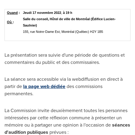
Quand
:
Jeudi 17 novembre 2022
,
à 19 h
Salle du conseil, Hôtel de ville de Montréal (Édifice Lucien-
Où
:
Saulnier)
155, rue Notre-Dame Est, Montréal (Québec) H2Y 1B5
La présentation sera suivie d'une période de questions et
commentaires du public et des commissaires.
La séance sera accessible via la webdiffusion en direct à
partir de
la page web dédiée
des commissions
permanentes.
La Commission invite deuxièmement toutes les personnes
intéressées par cette réflexion commune à présenter un
mémoire ou à partager une opinion à l'occasion de
séances
d'audition publiques
prévues :