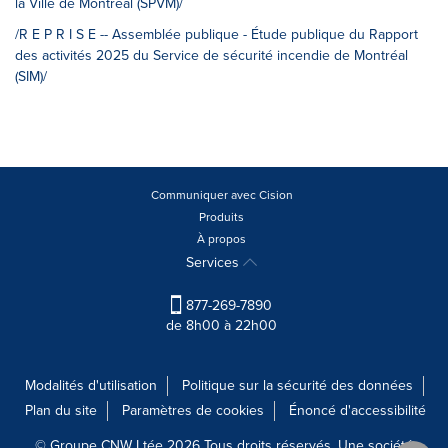
la Ville de Montréal (SPVM)/
/R E P R I S E -- Assemblée publique - Étude publique du Rapport
des activités 2025 du Service de sécurité incendie de Montréal
(SIM)/
Communiquer avec Cision
Produits
À propos
Services
877-269-7890
de 8h00 à 22h00
Modalités d'utilisation
Politique sur la sécurité des données
Plan du site
Paramètres de cookies
Énoncé d'accessibilité
© Groupe CNW Ltée 2026 Tous droits réservés. Une société