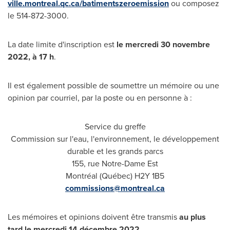
ville.montreal.qc.ca/batimentszeroemission
ou composez
le 514-872-3000.
La date limite d'inscription est
le mercredi 30 novembre
2022, à 17 h
.
Il est également possible de soumettre un mémoire ou une
opinion par courriel, par la poste ou en personne à :
Service du greffe
Commission sur l'eau, l'environnement, le développement
durable et les grands parcs
155, rue Notre-Dame Est
Montréal (Québec) H2Y 1B5
commissions@montreal.ca
Les mémoires et opinions doivent être transmis
au plus
tard le mercredi 14 décembre 2022.