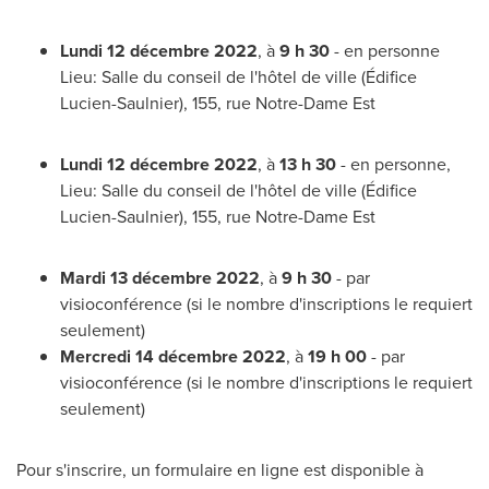
Lundi 12 décembre 2022
, à
9 h 30
- en personne
Lieu: Salle du conseil de l'hôtel de ville (Édifice
Lucien-Saulnier), 155, rue Notre-Dame Est
Lundi 12 décembre 2022
, à
13 h 30
- en personne,
Lieu: Salle du conseil de l'hôtel de ville (Édifice
Lucien-Saulnier), 155, rue Notre-Dame Est
Mardi 13 décembre 2022
, à
9 h 30
- par
visioconférence (si le nombre d'inscriptions le requiert
seulement)
Mercredi 14 décembre 2022
, à
19 h 00
- par
visioconférence (si le nombre d'inscriptions le requiert
seulement)
Pour s'inscrire, un formulaire en ligne est disponible à