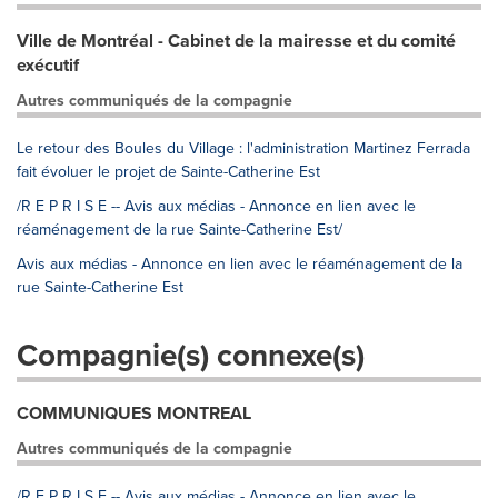
Ville de Montréal - Cabinet de la mairesse et du comité
exécutif
Autres communiqués de la compagnie
Le retour des Boules du Village : l'administration Martinez Ferrada
fait évoluer le projet de Sainte-Catherine Est
/R E P R I S E -- Avis aux médias - Annonce en lien avec le
réaménagement de la rue Sainte-Catherine Est/
Avis aux médias - Annonce en lien avec le réaménagement de la
rue Sainte-Catherine Est
Compagnie(s) connexe(s)
COMMUNIQUES MONTREAL
Autres communiqués de la compagnie
/R E P R I S E -- Avis aux médias - Annonce en lien avec le