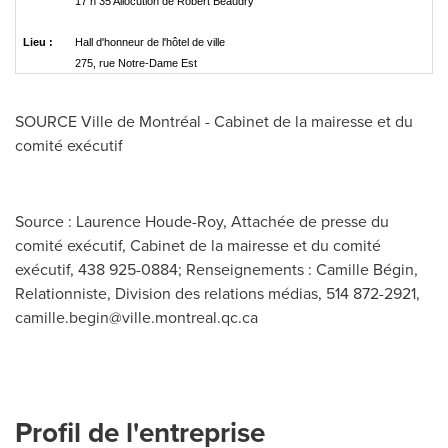
17 h 35 Allocution de Robert Beaudry
Lieu :
Hall d'honneur de l'hôtel de ville
275, rue Notre-Dame Est
SOURCE Ville de Montréal - Cabinet de la mairesse et du
comité exécutif
Source : Laurence Houde-Roy, Attachée de presse du
comité exécutif, Cabinet de la mairesse et du comité
exécutif, 438 925-0884; Renseignements : Camille Bégin,
Relationniste, Division des relations médias, 514 872-2921,
camille.begin@ville.montreal.qc.ca
Profil de l'entreprise