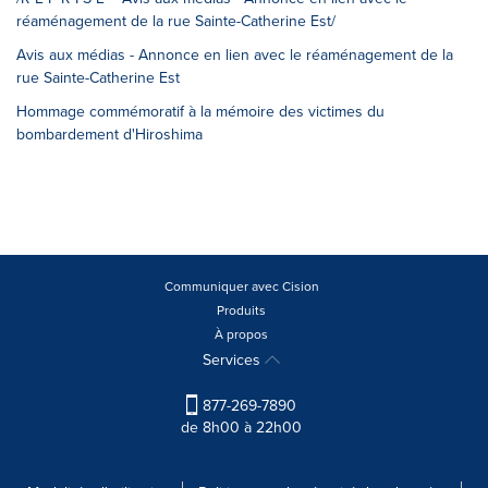
réaménagement de la rue Sainte-Catherine Est/
Avis aux médias - Annonce en lien avec le réaménagement de la
rue Sainte-Catherine Est
Hommage commémoratif à la mémoire des victimes du
bombardement d'Hiroshima
Communiquer avec Cision
Produits
À propos
Services
877-269-7890
de 8h00 à 22h00