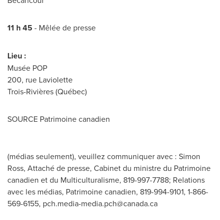
Bécancour
11 h 45
- Mêlée de presse
Lieu :
Musée POP
200, rue Laviolette
Trois-Rivières (Québec)
SOURCE Patrimoine canadien
(médias seulement), veuillez communiquer avec : Simon
Ross, Attaché de presse, Cabinet du ministre du Patrimoine
canadien et du Multiculturalisme, 819-997-7788; Relations
avec les médias, Patrimoine canadien, 819-994-9101, 1-866-
569-6155,
pch.media-media.pch@canada.ca