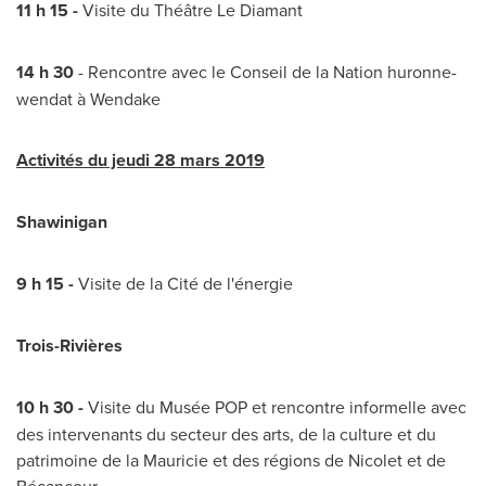
11 h 15 -
Visite du Théâtre
Le Diamant
14 h 30
- Rencontre avec le
Conseil de la Nation
huronne-
wendat à
Wendake
Activités du jeudi 28 mars 2019
Shawinigan
9 h 15 -
Visite de la Cité de l'énergie
Trois-Rivières
10 h 30 -
Visite du Musée POP et rencontre informelle avec
des intervenants du secteur des arts, de la culture et du
patrimoine de la Mauricie et des régions de
Nicolet
et de