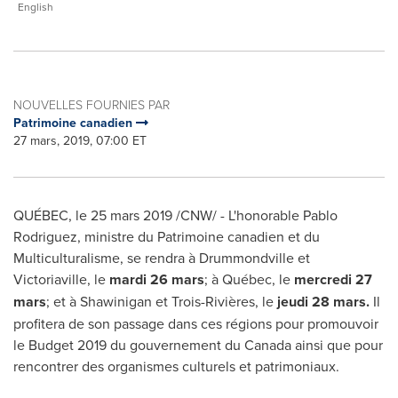
English
NOUVELLES FOURNIES PAR
Patrimoine canadien
27 mars, 2019, 07:00 ET
QUÉBEC, le 25 mars 2019 /CNW/ - L'honorable
Pablo
Rodriguez
, ministre du Patrimoine canadien et du
Multiculturalisme, se rendra à
Drummondville
et
Victoriaville
, le
mardi 26 mars
; à Québec, le
mercredi 27
mars
; et à
Shawinigan
et Trois-Rivières, le
jeudi 28 mars.
Il
profitera de son passage dans ces régions pour promouvoir
le Budget 2019 du gouvernement du
Canada
ainsi que pour
rencontrer des organismes culturels et patrimoniaux.