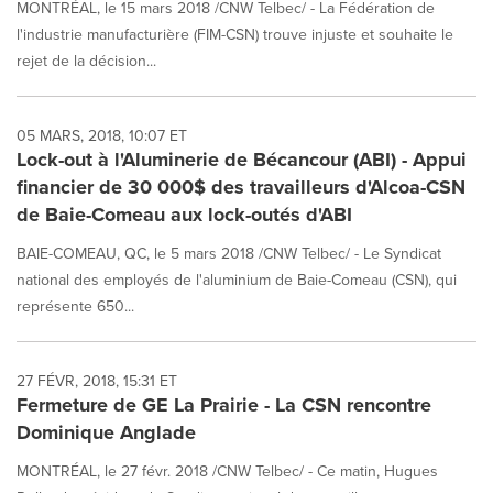
MONTRÉAL, le 15 mars 2018 /CNW Telbec/ - La Fédération de
l'industrie manufacturière (FIM-CSN) trouve injuste et souhaite le
rejet de la décision...
05 MARS, 2018, 10:07 ET
Lock-out à l'Aluminerie de Bécancour (ABI) - Appui
financier de 30 000$ des travailleurs d'Alcoa-CSN
de Baie-Comeau aux lock-outés d'ABI
BAIE-COMEAU, QC, le 5 mars 2018 /CNW Telbec/ - Le Syndicat
national des employés de l'aluminium de Baie-Comeau (CSN), qui
représente 650...
27 FÉVR, 2018, 15:31 ET
Fermeture de GE La Prairie - La CSN rencontre
Dominique Anglade
MONTRÉAL, le 27 févr. 2018 /CNW Telbec/ - Ce matin, Hugues