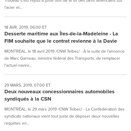
Trudeau s'est réjoui à juste titre de la fin des tarifs américains sur
l'acier et...
18 AVR, 2019, 06:00 ET
Desserte maritime aux Îles-de-la-Madeleine - La
FIM souhaite que le contrat revienne à la Davie
MONTRÉAL, le 18 avril 2019 /CNW Telbec/ - À la suite de l'annonce
de Marc Garneau, ministre fédéral des Transports, de remplacer
l'actuel navire...
29 MARS, 2019, 07:00 ET
Deux nouveaux concessionnaires automobiles
syndiqués à la CSN
MONTRÉAL, le 29 mars 2019 /CNW Telbec/ - La Confédération des
syndicats nationaux vient tout juste de déposer deux nouvelles
requêtes en...