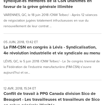
syndiqué-es membres de la CSN unanimes en
faveur de la grève générale illimitée
VARENNES, QC, le 18 juin 2018 /CNW Telbec/ - Après 12 séances
de négociation jugées totalement infructueuses en vue du
renouvellement de leur contrat ...
05 JUIN, 2018, 13:42 ET
La FIM-CSN en congrès à Lévis - Syndicalisation,
4e révolution industrielle et vie syndicale au menu
LÉVIS, QC, le 5 juin 2018 /CNW Telbec/ - Le 3e congrès triennal de
la Fédération de l'industrie manufacturière (FIM-CSN) s'ouvre
aujourd'hui et se...
12 AVR, 2018, 15:34 ET
Conflit de travail à PPG Canada division Sico de
Beauport - Les travailleuses et travailleurs de Sico