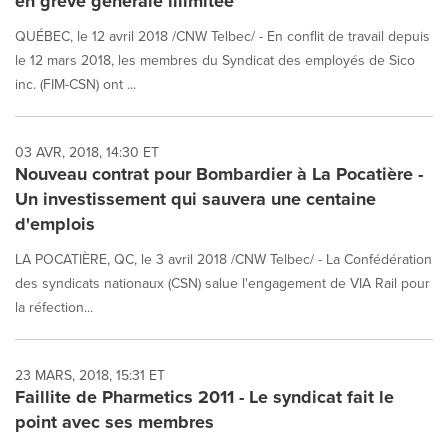
en grève générale illimitée
QUÉBEC, le 12 avril 2018 /CNW Telbec/ - En conflit de travail depuis
le 12 mars 2018, les membres du Syndicat des employés de Sico
inc. (FIM-CSN) ont ...
03 AVR, 2018, 14:30 ET
Nouveau contrat pour Bombardier à La Pocatière -
Un investissement qui sauvera une centaine
d'emplois
LA POCATIÈRE, QC, le 3 avril 2018 /CNW Telbec/ - La Confédération
des syndicats nationaux (CSN) salue l'engagement de VIA Rail pour
la réfection...
23 MARS, 2018, 15:31 ET
Faillite de Pharmetics 2011 - Le syndicat fait le
point avec ses membres