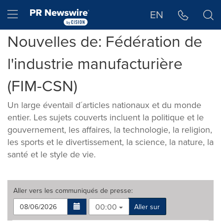
Déclaration d'accessibilité
Sauter la navigation
Hamburger menu
EN
Nouvelles de: Fédération de
l'industrie manufacturière
(FIM-CSN)
Un large éventail d´articles nationaux et du monde
entier. Les sujets couverts incluent la politique et le
gouvernement, les affaires, la technologie, la religion,
les sports et le divertissement, la science, la nature, la
santé et le style de vie.
Aller vers les
communiqués de presse
:
00:00
Aller sur