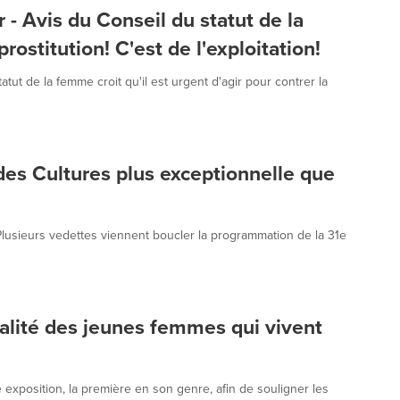
ir - Avis du Conseil du statut de la
ostitution! C'est de l'exploitation!
ut de la femme croit qu'il est urgent d'agir pour contrer la
des Cultures plus exceptionnelle que
sieurs vedettes viennent boucler la programmation de la 31e
éalité des jeunes femmes qui vivent
xposition, la première en son genre, afin de souligner les