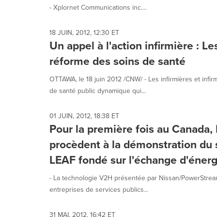
selected.
- Xplornet Communications inc....
18 JUIN, 2012, 12:30 ET
Un appel à l'action infirmière : Le
réforme des soins de santé
OTTAWA, le 18 juin 2012 /CNW/ - Les infirmières et inf
de santé public dynamique qui...
01 JUIN, 2012, 18:38 ET
Pour la première fois au Canada
procèdent à la démonstration du 
LEAF fondé sur l'échange d'énergi
- La technologie V2H présentée par Nissan/PowerStream
entreprises de services publics...
31 MAI, 2012, 16:42 ET