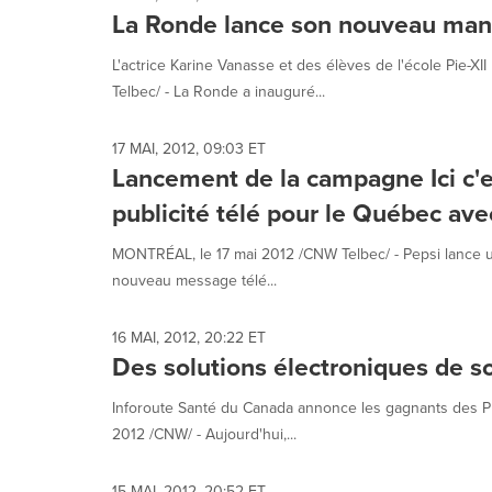
La Ronde lance son nouveau man
L'actrice Karine Vanasse et des élèves de l'école Pie-X
Telbec/ - La Ronde a inauguré...
17 MAI, 2012, 09:03 ET
Lancement de la campagne Ici c'e
publicité télé pour le Québec ave
MONTRÉAL, le 17 mai 2012 /CNW Telbec/ - Pepsi lance un
nouveau message télé...
16 MAI, 2012, 20:22 ET
Des solutions électroniques de 
Inforoute Santé du Canada annonce les gagnants des Pr
2012 /CNW/ - Aujourd'hui,...
15 MAI, 2012, 20:52 ET