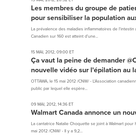
Les membres du groupe de patient
pour sensibiliser la population au
La prévalence des maladies inflammatoires de l'intestin
Canadien sur 160 est atteint d'une...
15 MAI, 2012, 09:00 ET
Ça vaut la peine de demander @C
nouvelle vidéo sur l'épilation au l
OTTAWA, le 15 mai 2012 /CNW/ - L'Association canadien
public par lequel elle espère...
09 MAI, 2012, 14:36 ET
Walmart Canada annonce un nouv
La cantatrice Natalie Choquette se joint à Walmart po
mai 2012 /CNW/ - Il y a 9,2...