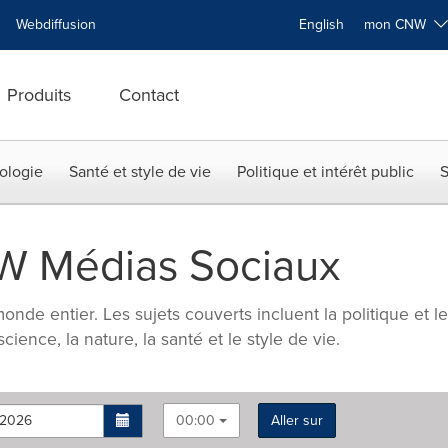
Webdiffusion
English
mon CNW
Produits
Contact
ologie
Santé et style de vie
Politique et intérêt public
S
W Médias Sociaux
onde entier. Les sujets couverts incluent la politique et l
 science, la nature, la santé et le style de vie.
00:00
Aller sur