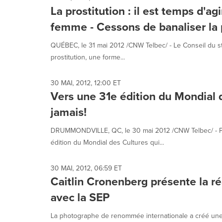
La prostitution : il est temps d'ag
femme - Cessons de banaliser la pr
QUÉBEC, le 31 mai 2012 /CNW Telbec/ - Le Conseil du stat
prostitution, une forme...
30 MAI, 2012, 12:00 ET
Vers une 31e édition du Mondial 
jamais!
DRUMMONDVILLE, QC, le 30 mai 2012 /CNW Telbec/ - Plu
édition du Mondial des Cultures qui...
30 MAI, 2012, 06:59 ET
Caitlin Cronenberg présente la r
avec la SEP
La photographe de renommée internationale a créé une e