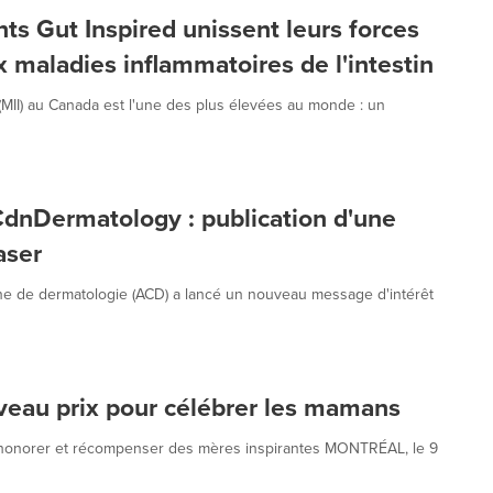
s Gut Inspired unissent leurs forces
x maladies inflammatoires de l'intestin
 (MII) au Canada est l'une des plus élevées au monde : un
dnDermatology : publication d'une
aser
ne de dermatologie (ACD) a lancé un nouveau message d'intérêt
eau prix pour célébrer les mamans
ur honorer et récompenser des mères inspirantes MONTRÉAL, le 9