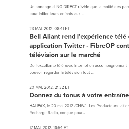
Un sondage d'ING DIRECT révèle que la moitié des paren
pour initier leurs enfants aux ...
23 MAI, 2012, 08:41 ET
Bell Aliant rend l'expérience télé
application Twitter - FibreOP cont
télévision sur le marché
De l'excellente télé avec Internet en accompagnement -
pouvoir regarder la télévision tout ...
20 MAI, 2012, 21:32 ET
Donnez du tonus à votre entraîn
HALIFAX, le 20 mai 2012 /CNW/ - Les Producteurs laitier
Recharge Radio, conçue pour...
17 MAI, 2012, 16:54 ET