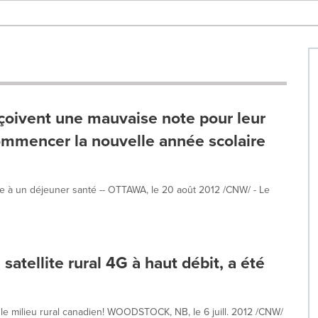
çoivent une mauvaise note pour leur
ommencer la nouvelle année scolaire
le à un déjeuner santé -- OTTAWA, le 20 août 2012 /CNW/ - Le
satellite rural 4G à haut débit, a été
le milieu rural canadien! WOODSTOCK, NB, le 6 juill. 2012 /CNW/