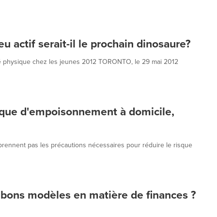
jeu actif serait-il le prochain dinosaure?
ité physique chez les jeunes 2012 TORONTO, le 29 mai 2012
isque d'empoisonnement à domicile,
ennent pas les précautions nécessaires pour réduire le risque
 bons modèles en matière de finances ?