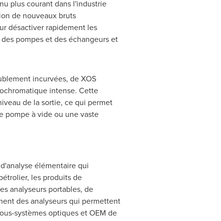
nu plus courant dans l'industrie
ction de nouveaux bruts
r désactiver rapidement les
nt des pompes et des échangeurs et
doublement incurvées, de XOS
nochromatique intense. Cette
niveau de la sortie, ce qui permet
ne pompe à vide ou une vaste
s d'analyse élémentaire qui
étrolier, les produits de
es analyseurs portables, de
ement des analyseurs qui permettent
 sous-systèmes optiques et OEM de