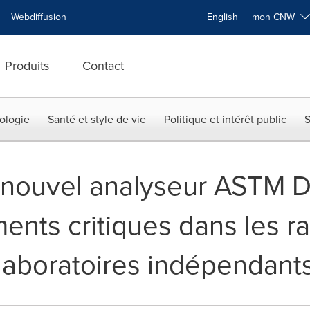
Webdiffusion
English
mon CNW
Produits
Contact
ologie
Santé et style de vie
Politique et intérêt public
S
 nouvel analyseur ASTM 
ments critiques dans les ra
 laboratoires indépendant