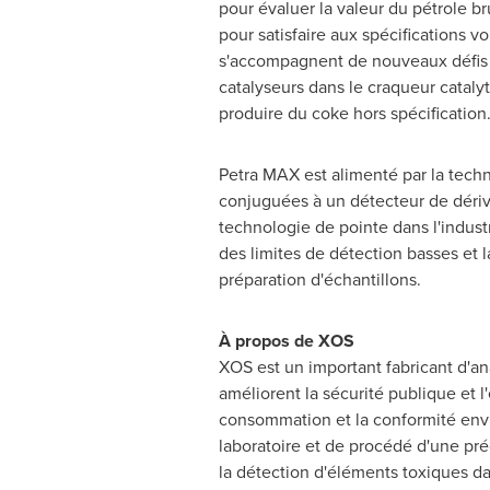
pour évaluer la valeur du pétrole b
pour satisfaire aux spécifications vo
s'accompagnent de nouveaux défis 
catalyseurs dans le craqueur catal
produire du coke hors spécification
Petra MAX est alimenté par la techn
conjuguées à un détecteur de dériv
technologie de pointe dans l'industr
des limites de détection basses et
préparation d'échantillons.
À propos de XOS
XOS est un important fabricant d'ana
améliorent la sécurité publique et l
consommation et la conformité envi
laboratoire et de procédé d'une pré
la détection d'éléments toxiques d