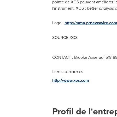
pointe de XOS peuvent améliorer la pr
l'instrument. XOS :
better analysis 
Logo :
http://mma.prnewswire.c
SOURCE XOS
CONTACT : Brooke Aaserud, 518-8
Liens connexes
http://www.xos.com
Profil de l'entre