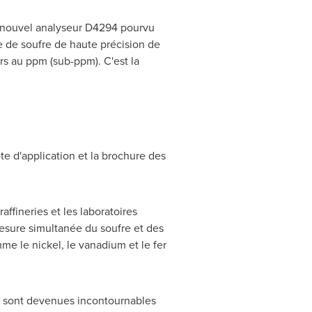
 nouvel analyseur D4294 pourvu
 de soufre de haute précision de
rs au ppm (sub-ppm). C'est la
te d'application et la brochure des
ffineries et les laboratoires
mesure simultanée du soufre et des
e le nickel, le vanadium et le fer
sont devenues incontournables