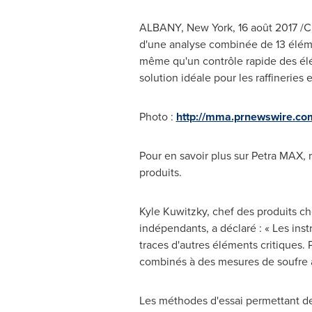
ALBANY, New York
, 16 août 2017 
d'une analyse combinée de 13 éléme
même qu'un contrôle rapide des élé
solution idéale pour les raffineries 
Photo :
http://mma.prnewswire.c
Pour en savoir plus sur Petra MAX, 
produits.
Kyle Kuwitzky
, chef des produits ch
indépendants, a déclaré : « Les ins
traces d'autres éléments critiques
combinés à des mesures de soufre a
Les méthodes d'essai permettant d