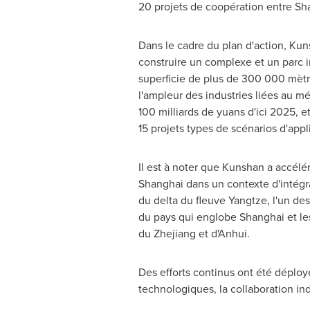
20 projets de coopération entre
Sh
Dans le cadre du plan d'action, Ku
construire un complexe et un parc i
superficie de plus de 300 000 mètr
l'ampleur des industries liées au mé
100 milliards de yuans d'ici
2025, e
15 projets types de scénarios d'appl
Il est à noter que Kunshan a accélé
Shanghai
dans un contexte d'intégr
du delta du fleuve Yangtze, l'un d
du pays qui englobe
Shanghai
et le
du
Zhejiang
et d'
Anhui
.
Des efforts continus ont été déployé
technologiques, la collaboration indu