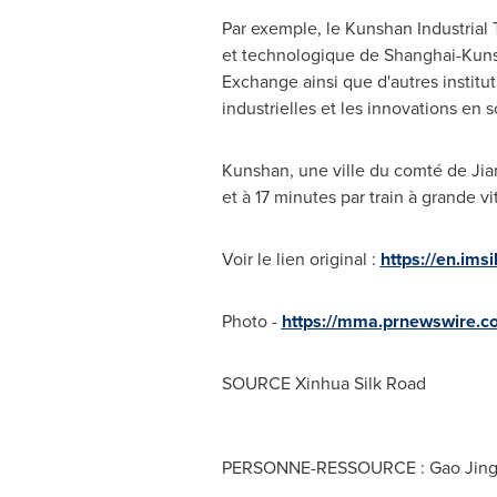
Par exemple, le Kunshan Industrial
et technologique de Shanghai-Kunsh
Exchange ainsi que d'autres institu
industrielles et les innovations en 
Kunshan, une ville du comté de Jia
et à 17 minutes par train à grande v
Voir le lien original :
https://en.ims
Photo -
https://mma.prnewswire.c
SOURCE Xinhua Silk Road
PERSONNE-RESSOURCE : Gao Jingy