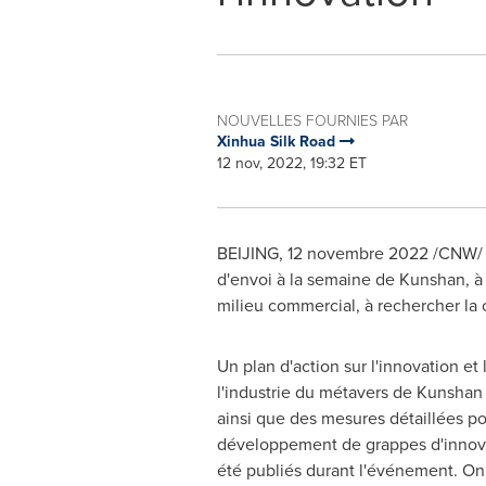
NOUVELLES FOURNIES PAR
Xinhua Silk Road
12 nov, 2022, 19:32 ET
BEIJING
,
12 novembre 2022
/CNW/ -
d'envoi à la semaine de Kunshan, 
milieu commercial, à rechercher la
Un plan d'action sur l'innovation e
l'industrie du métavers de Kunsha
ainsi que des mesures détaillées po
développement de grappes d'innovat
été publiés durant l'événement. On 