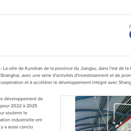
 La ville de Kunshan de la province du
Jiangsu
, dans l'est de 
à
Shanghai
, avec une série d'activités d'investissement et de prom
 coopération et à accélérer le développement intégré avec
Shang
t le développement de
n pour 2022 à 2025
ur soutenir le
ion industrielle ont
y a aussi conclu