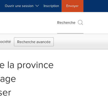
Ouvrir une session
Inscription
Envoyer
Recherche
ociété
Recherche avancée
e la province
sage
ser