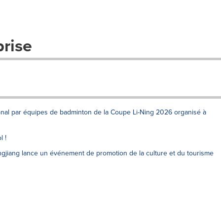
prise
onal par équipes de badminton de la Coupe Li-Ning 2026 organisé à
l !
ngjiang lance un événement de promotion de la culture et du tourisme