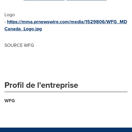
Logo
-
https://mma.prnewswire.com/media/1529806/WFG_MD
Canada_Logo.jpg
SOURCE WFG
Profil de l'entreprise
WFG