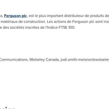
da,
Ferguson plc
, est le plus important distributeur de produits d
e matériaux de construction. Les actions de Ferguson plc sont insc
ne des sociétés inscrites de l'Indice FTSE 100.
s Communications, Wolseley Canada,
jodi.smith-meisner@wolsele