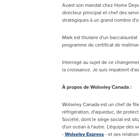
Avant son mandat chez Home Depot, 
directeur principal et chef des serv
stratégiques à un grand nombre d'o
Mark est titulaire d'un baccalauréat
programme de certificat de maîtrise
Interrogé au sujet de ce changement
la croissance. Je suis impatient d'ai
À propos de Wolseley Canada :
Wolseley Canada est un chef de file 
réfrigération, d'aqueduc, de protecti
Société, dont le siège social est sit
d'un océan à l'autre. L'équipe des v
-
Wolseley Express
- et ses relatio