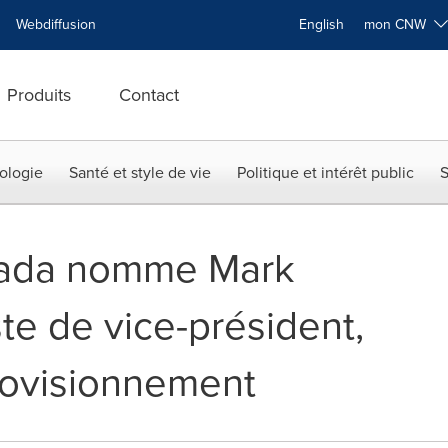
Webdiffusion
English
mon CNW
Produits
Contact
ologie
Santé et style de vie
Politique et intérêt public
S
nada nomme Mark
te de vice-président,
rovisionnement