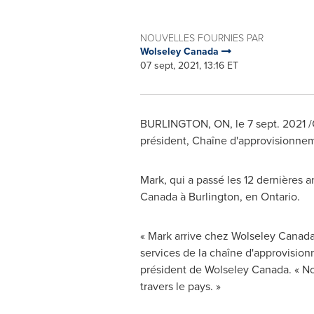
NOUVELLES FOURNIES PAR
Wolseley Canada
07 sept, 2021, 13:16 ET
BURLINGTON, ON
, le 7 sept. 2021
président, Chaîne d'approvisionne
Mark, qui a passé les 12 dernières
Canada
à
Burlington
, en
Ontario
.
« Mark arrive chez
Wolseley Canad
services de la chaîne d'approvisio
président de
Wolseley Canada
. « N
travers le pays. »