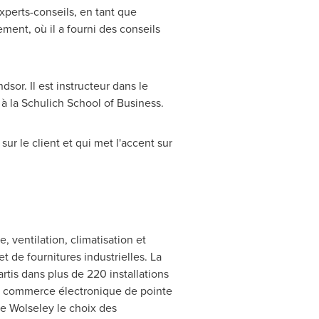
perts-conseils, en tant que
ment, où il a fourni des conseils
sor. Il est instructeur dans le
à la Schulich School of Business.
r le client et qui met l'accent sur
 ventilation, climatisation et
t de fournitures industrielles. La
tis dans plus de 220 installations
e commerce électronique de pointe
de
Wolseley
le choix des