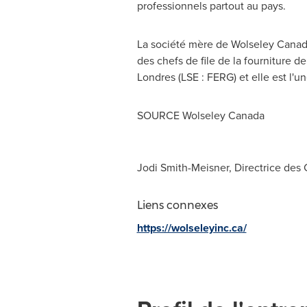
professionnels partout au pays.
La société mère de Wolseley Cana
des chefs de file de la fourniture d
Londres (LSE : FERG) et elle est l'u
SOURCE
Wolseley Canada
Jodi Smith-Meisner, Directrice de
Liens connexes
https://wolseleyinc.ca/