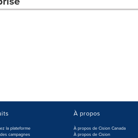
prise
its
À propos
z la plateforme
À propos de Cision Canada
r des campagnes
À propos de Cision