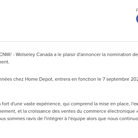
 /CNW/ -
Wolseley Canada
a le plaisir d'annoncer la nomination de
ment.
 années chez Home Depot, entrera en fonction le 7 septembre 202
a
fort d'une vaste expérience, qui comprend la mise en place, l'ex
nnement, et la croissance des ventes du commerce électronique »
ous sommes ravis de l'intégrer à l'équipe alors que nous continuon