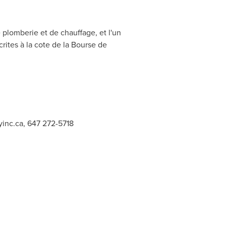
e plomberie et de chauffage, et l'un
rites à la cote de la Bourse de
yinc.ca
, 647 272-5718