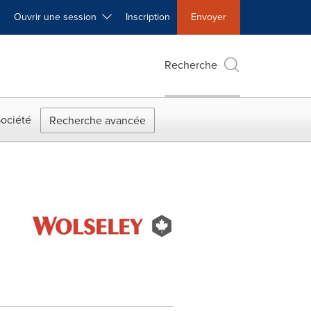
Ouvrir une session
Inscription
Envoyer
Recherche
ociété
Recherche avancée