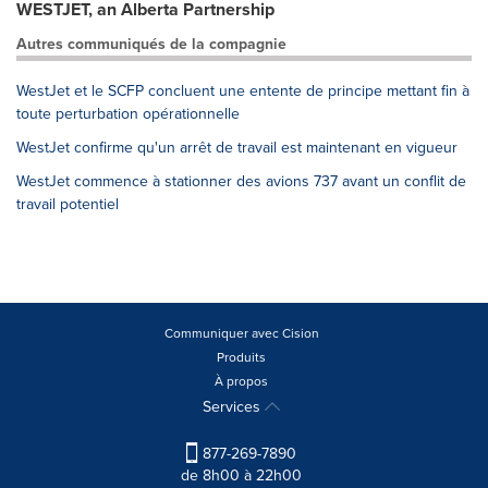
WESTJET, an Alberta Partnership
Autres communiqués de la compagnie
WestJet et le SCFP concluent une entente de principe mettant fin à
toute perturbation opérationnelle
WestJet confirme qu'un arrêt de travail est maintenant en vigueur
WestJet commence à stationner des avions 737 avant un conflit de
travail potentiel
Communiquer avec Cision
Produits
À propos
Services
877-269-7890
de 8h00 à 22h00