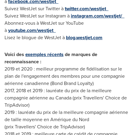
à
facebook.com/westjet
Suivez WestJet sur Twitter à
twitter.com/westjet
Suivez WestJet sur Instagram à
instagram.com/westjet/
Abonnez-vous à WestJet sur YouTube
à
youtube.com/westjet
Lisez le blogue de WestJet à
blog.westjet.com
Voici des
exemples récents
de marques de
reconnaissance
:
2019 et 2020 : meilleur programme de fidélisation sur le
plan de l'engagement des membres pour une compagnie
aérienne canadienne (Bond Brand Loyalty)
2017, 2018 et 2019 : lauréate du prix de la meilleure
compagnie aérienne au
Canada
(prix Travellers' Choice de
TripAdvisor)
2019 : lauréate du prix de la meilleure compagnie aérienne
de taille moyenne en Amérique du Nord
(prix Travellers' Choice de TripAdvisor)
2018 et 2019 : meilleure carte de crédit de compagnie