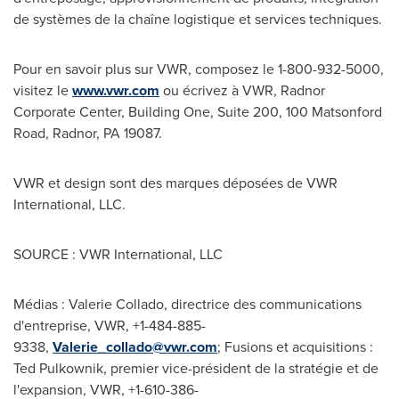
de systèmes de la chaîne logistique et services techniques.
Pour en savoir plus sur VWR, composez le 1-800-932-5000,
visitez le
www.vwr.com
ou écrivez à VWR, Radnor
Corporate Center, Building One, Suite 200, 100 Matsonford
Road, Radnor, PA 19087.
VWR et design sont des marques déposées de VWR
International, LLC.
SOURCE : VWR International, LLC
Médias : Valerie Collado, directrice des communications
d'entreprise, VWR, +1-484-885-
9338,
Valerie_collado@vwr.com
; Fusions et acquisitions :
Ted Pulkownik, premier vice-président de la stratégie et de
l'expansion, VWR, +1-610-386-