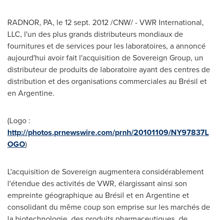
RADNOR, PA, le
12 sept. 2012
/CNW/ - VWR International,
LLC, l'un des plus grands distributeurs mondiaux de
fournitures et de services pour les laboratoires, a annoncé
aujourd'hui avoir fait l'acquisition de Sovereign Group, un
distributeur de produits de laboratoire ayant des centres de
distribution et des organisations commerciales au Brésil et
en Argentine.
(Logo :
http://photos.prnewswire.com/prnh/20101109/NY97837L
OGO
)
L'acquisition de Sovereign augmentera considérablement
l'étendue des activités de VWR, élargissant ainsi son
empreinte géographique au Brésil et en Argentine et
consolidant du même coup son emprise sur les marchés de
la biotechnologie, des produits pharmaceutiques, de