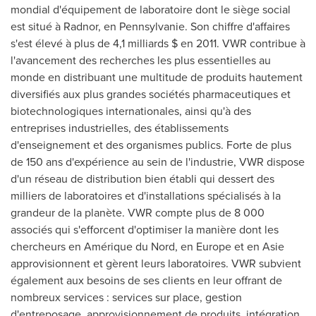
mondial d'équipement de laboratoire dont le siège social
est situé à Radnor, en Pennsylvanie. Son chiffre d'affaires
s'est élevé à plus de 4,1 milliards $ en 2011. VWR contribue à
l'avancement des recherches les plus essentielles au
monde en distribuant une multitude de produits hautement
diversifiés aux plus grandes sociétés pharmaceutiques et
biotechnologiques internationales, ainsi qu'à des
entreprises industrielles, des établissements
d'enseignement et des organismes publics. Forte de plus
de 150 ans d'expérience au sein de l'industrie, VWR dispose
d'un réseau de distribution bien établi qui dessert des
milliers de laboratoires et d'installations spécialisés à la
grandeur de la planète. VWR compte plus de 8 000
associés qui s'efforcent d'optimiser la manière dont les
chercheurs en Amérique du Nord, en
Europe
et en Asie
approvisionnent et gèrent leurs laboratoires. VWR subvient
également aux besoins de ses clients en leur offrant de
nombreux services : services sur place, gestion
d'entreposage, approvisionnement de produits, intégration