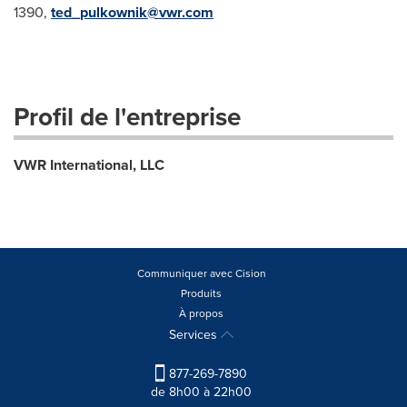
1390,
ted_pulkownik@vwr.com
Profil de l'entreprise
VWR International, LLC
Communiquer avec Cision
Produits
À propos
Services
877-269-7890
de 8h00 à 22h00