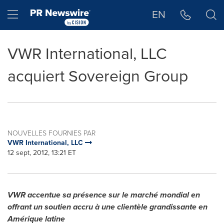
Déclaration d'accessibilité
Sauter la navigation
Hamburger menu
EN
VWR International, LLC
acquiert Sovereign Group
NOUVELLES FOURNIES PAR
VWR International, LLC
12 sept, 2012, 13:21 ET
VWR accentue sa présence sur le marché mondial en
offrant un soutien accru à une clientèle grandissante en
Amérique latine