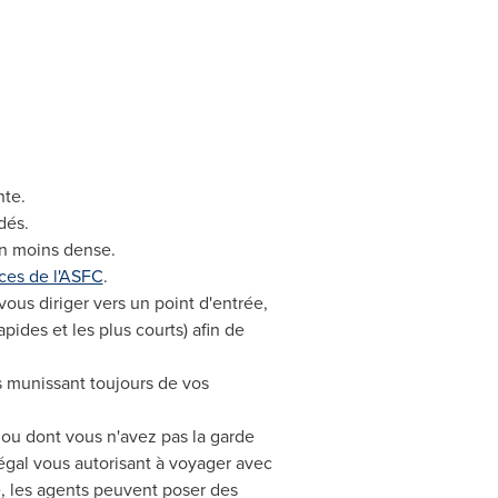
nte.
dés.
on moins dense.
ces de l'ASFC
.
ous diriger vers un point d'entrée,
apides et les plus courts) afin de
s munissant toujours de vos
e ou dont vous n'avez pas la garde
gal vous autorisant à voyager avec
e, les agents peuvent poser des