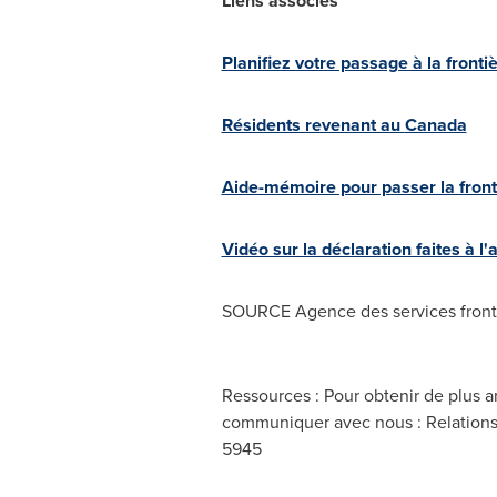
Liens associés
Planifiez votre passage à la fronti
Résidents revenant au
Canada
Aide-mémoire pour passer la front
Vidéo sur la déclaration faites à l
SOURCE Agence des services front
Ressources : Pour obtenir de plus 
communiquer avec nous : Relations 
5945