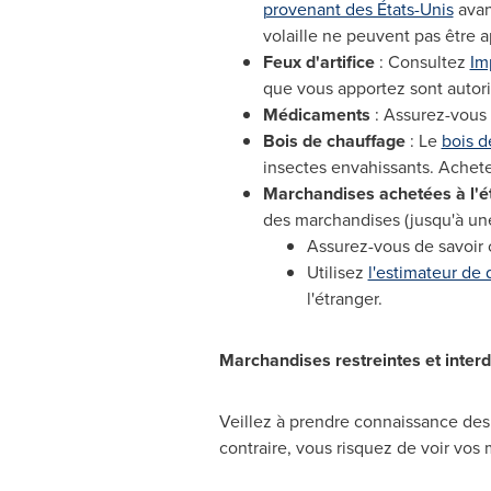
provenant des États-Unis
avant
volaille ne peuvent pas être 
Feux d'artifice
: Consultez
Im
que vous apportez sont autori
Médicaments
: Assurez-vous
Bois de
chauffage
: Le
bois d
insectes envahissants. Achetez
Marchandises achetées à l'é
des marchandises (jusqu'à une
Assurez-vous de savoir 
Utilisez
l'estimateur de 
l'étranger.
Marchandises restreintes et interd
Veillez à prendre connaissance des 
contraire, vous risquez de voir vos 