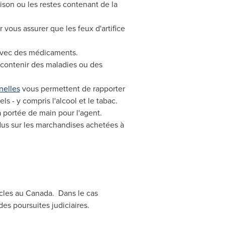
aison ou les restes contenant de la
 vous assurer que les feux d'artifice
avec des médicaments.
t contenir des maladies ou des
nelles
vous permettent de rapporter
ls - y compris l'alcool et le tabac.
 portée de main pour l'agent.
dus sur les marchandises achetées à
icles au Canada. Dans le cas
es poursuites judiciaires.