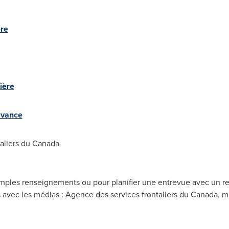
ère
ière
'avance
aliers du
Canada
amples renseignements ou pour planifier une entrevue avec un re
avec les médias : Agence des services frontaliers du Canada,
m