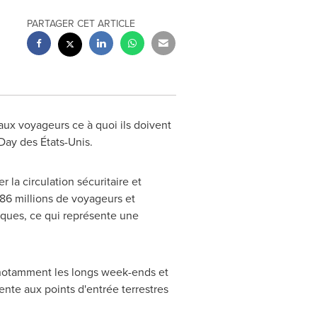
PARTAGER CET ARTICLE
aux voyageurs ce à quoi ils doivent
ay des États-Unis.
 la circulation sécuritaire et
 86 millions de voyageurs et
iques, ce qui représente une
e, notamment les longs week-ends et
ente aux points d'entrée terrestres