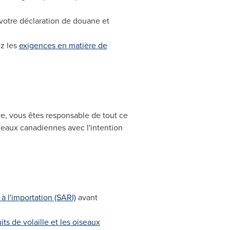
votre déclaration de douane et
.
z les
exigences en matière de
tre, vous êtes responsable de tout ce
s eaux canadiennes avec l'intention
 l'importation (SARI)
avant
its de volaille et les oiseaux