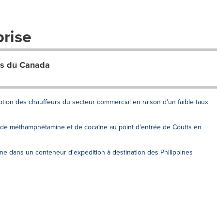
prise
rs du Canada
ption des chauffeurs du secteur commercial en raison d'un faible taux
 de méthamphétamine et de cocaïne au point d'entrée de Coutts en
e dans un conteneur d'expédition à destination des Philippines