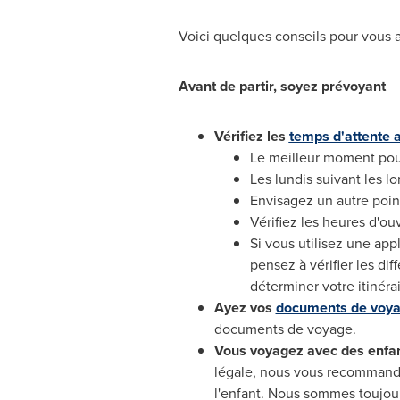
Voici quelques conseils pour vous a
Avant de partir, soyez prévoyant
Vérifiez les
temps d'attente a
Le meilleur moment pour p
Les lundis suivant les 
Envisagez un autre point
Vérifiez les heures d'ou
Si vous utilisez une ap
pensez à vérifier les dif
déterminer votre itinérai
Ayez vos
documents de voy
documents de voyage.
Vous voyagez avec des enfan
légale, nous vous recommando
l'enfant. Nous sommes toujou