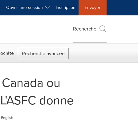
Ouvrir une session
Inscription
Envoyer
Recherche
ociété
Recherche avancée
u Canada ou
 L'ASFC donne
English