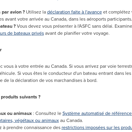
a
par avion ?
Utilisez la
déclaration faite à l'avance
et complétez 
es avant votre arrivée au
Canada
, dans les aéroports participants
ateau ?
Vous devez vous présenter à l'ASFC sans délai. Examine
urs de bateaux privés
avant de planifier votre voyage.
r
c vous à votre entrée au
Canada
. Si vous arrivez par voie terres
 véhicule. Si vous êtes le conducteur d'un bateau entrant dans le
e de la déclaration de vos marchandises à bord.
 produits suivants ?
taux ou animaux
: Consultez le
Système automatisé de référence à
ntaires, végétaux ou animaux
au
Canada
.
ez à prendre connaissance des
restrictions imposées sur les produ