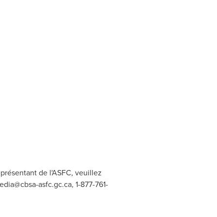
présentant de l'ASFC, veuillez
edia@cbsa-asfc.gc.ca
, 1-877-761-