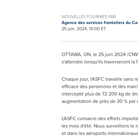
NOUVELLES FOURNIES PAR
Agence des services frontaliers du C
25 juin, 2024, 10:00 ET
OTTAWA, ON
,
le 25 juin 2024
/CNW/
s'attendre lorsqu'ils traverseront la 
Chaque jour, l'ASFC travaille sans r
efficace des personnes et des march
intercepté plus de 72 200 kg de dro
augmentation de près de 30 % par 
L'ASFC consacre des efforts importa
les mois d'été. Nous surveillons le
et dans les aéroports internationaux