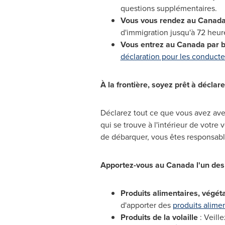
questions supplémentaires.
Vous vous rendez au
Canad
d'immigration jusqu'à 72 heur
Vous entrez au
Canada
par b
déclaration pour les conducte
À la frontière, soyez prêt à déclare
Déclarez tout ce que vous avez ave
qui se trouve à l'intérieur de votre
de débarquer, vous êtes responsabl
Apportez-vous au
Canada
l'un des
Produits alimentaires, végé
d'apporter des
produits alime
Produits de la volaille
: Veill