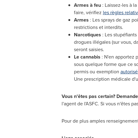
Armes à feu
: Laissez-les à 
faire, vérifiez
les règles relati
Armes
: Les sprays de gaz poi
restrictions et interdits.
Narcotiques
: Les stupéfiants
drogues illégales (sur vous, 
seront saisies.
Le cannabis
: N'en apportez p
sous quelque forme que ce soi
permis ou exemption
autoris
Une prescription médicale d'
Vous n'êtes pas certain?
Demandez
l'agent de l'ASFC. Si vous n'êtes p
Pour de plus amples renseignements