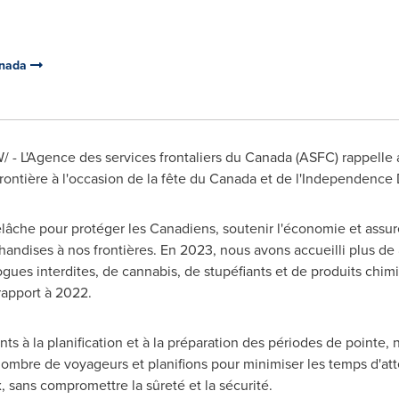
anada
 - L'Agence des services frontaliers du
Canada
(ASFC) rappelle 
frontière à l'occasion de la fête du
Canada
et de l'Independence D
elâche pour protéger les Canadiens, soutenir l'économie et assurer
andises à nos frontières. En 2023, nous avons accueilli plus de
gues interdites, de cannabis, de stupéfiants et de produits chim
rapport à 2022.
nts à la planification et à la préparation des périodes de point
 nombre de voyageurs et planifions pour minimiser les temps d'att
, sans compromettre la sûreté et la sécurité.