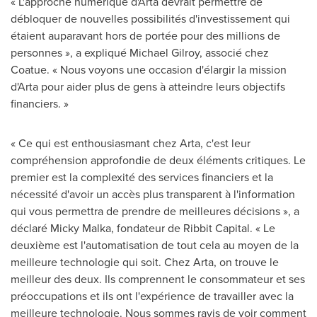
« L'approche numérique d'Arta devrait permettre de
débloquer de nouvelles possibilités d'investissement qui
étaient auparavant hors de portée pour des millions de
personnes », a expliqué
Michael Gilroy
, associé chez
Coatue. « Nous voyons une occasion d'élargir la mission
d'Arta pour aider plus de gens à atteindre leurs objectifs
financiers. »
« Ce qui est enthousiasmant chez Arta, c'est leur
compréhension approfondie de deux éléments critiques. Le
premier est la complexité des services financiers et la
nécessité d'avoir un accès plus transparent à l'information
qui vous permettra de prendre de meilleures décisions », a
déclaré Micky Malka, fondateur de Ribbit Capital. « Le
deuxième est l'automatisation de tout cela au moyen de la
meilleure technologie qui soit.
Chez Arta
, on trouve le
meilleur des deux. Ils comprennent le consommateur et ses
préoccupations et ils ont l'expérience de travailler avec la
meilleure technologie. Nous sommes ravis de voir comment