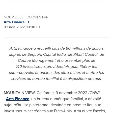
NOUVELLES FOURNIES PAR
Arta Finance
02 nov, 2022, 10:00 ET
Arta Finance a recueilli plus de 90 millions de dollars
auprès de Sequoia Capital India, de Ribbit Capital, de
Coatue Management et a assemblé plus de
140 investisseurs providentiels pour libérer les
superpouvoirs financiers des ultra-riches et mettre les
services du bureau familial à la disposition de tous.
MOUNTAIN VIEW, Californie
,
3 novembre 2022
/CNW/ -
-
Arta Finance
, un bureau numérique familial, a dévoilé
aujourd'hui sa plateforme, destinée en premier lieu aux
investisseurs accrédités aux États-Unis. Arta ouvre l'accès,