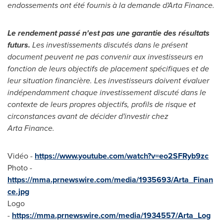
endossements ont été
fournis
à la demande d'Arta Finance.
Le rendement passé n'est pas une garantie des résultats
futurs.
Les investissements discutés dans le présent
document peuvent ne pas convenir aux investisseurs en
fonction de leurs objectifs de placement spécifiques et de
leur situation financière. Les investisseurs doivent évaluer
indépendamment chaque investissement discuté dans le
contexte de leurs propres objectifs, profils de risque et
circonstances avant de décider d'investir chez
Arta Finance.
Vidéo -
https://www.youtube.com/watch?v=eo2SFRyb9zc
Photo -
https://mma.prnewswire.com/media/1935693/Arta_Finan
ce.jpg
Logo
-
https://mma.prnewswire.com/media/1934557/Arta_Log