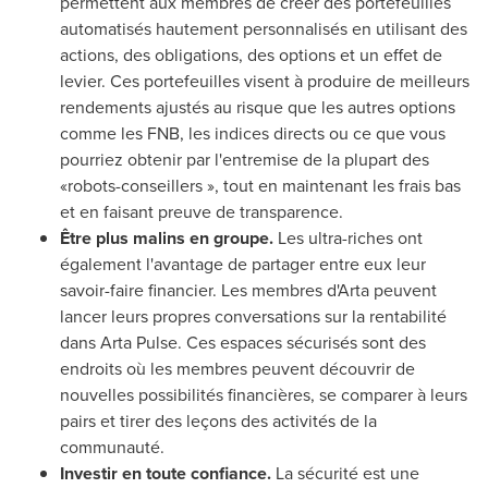
permettent aux membres de créer des portefeuilles
automatisés hautement personnalisés en utilisant des
actions, des obligations, des options et un effet de
levier. Ces portefeuilles visent à produire de meilleurs
rendements ajustés au risque que les autres options
comme les FNB, les indices directs ou ce que vous
pourriez obtenir par l'entremise de la plupart des
«robots-conseillers », tout en maintenant les frais bas
et en faisant preuve de transparence.
Être plus malins en groupe.
Les ultra-riches ont
également l'avantage de partager entre eux leur
savoir-faire financier. Les membres d'Arta peuvent
lancer leurs propres conversations sur la rentabilité
dans Arta Pulse. Ces espaces sécurisés sont des
endroits où les membres peuvent découvrir de
nouvelles possibilités financières, se comparer à leurs
pairs et tirer des leçons des activités de la
communauté.
Investir en toute confiance.
La sécurité est une