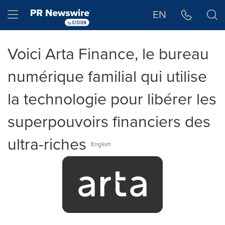
Déclaration d'accessibilité
Sauter la navigation
Hamburger menu
EN
Voici Arta Finance, le bureau
numérique familial qui utilise
la technologie pour libérer les
superpouvoirs financiers des
ultra-riches
English