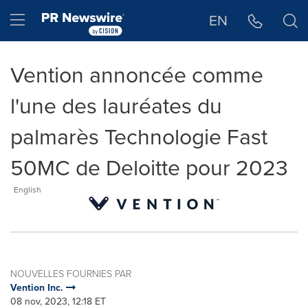
Déclaration d'accessibilité
Sauter la navigation
Hamburger menu
EN
Vention annoncée comme
l'une des lauréates du
palmarès Technologie Fast
50MC de Deloitte pour 2023
English
NOUVELLES FOURNIES PAR
Vention Inc.
08 nov, 2023, 12:18 ET