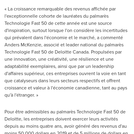
« La croissance remarquable des revenus affichée par
l'exceptionnelle cohorte de lauréates du palmarès
Technologie Fast 50 de cette année est une source
d'inspiration, surtout lorsque l'on considère les incertitudes
qui prévalent dans l'économie et le marché, a commenté
Anders McKenzie
, associé et leader national du palmarès
Technologie Fast 50 de
Deloitte Canada
. Propulsées par
une innovation, une créativité, une résilience et une
adaptabilité exemplaires, ainsi que par un leadership
d'affaires supérieur, ces entreprises ouvrent la voie en tant
que catalyseurs dans leurs secteurs respectifs et offrent
croissance et valeur à l'économie canadienne, tant au pays
qu'à l'étranger. »
Pour être admissibles au palmarès Technologie Fast 50 de
Deloitte, les entreprises doivent exercer leurs activités
depuis au moins quatre ans, avoir généré des revenus d'au
moins 50
000 dollars
en
2019 et
de 5 millions de dollars en